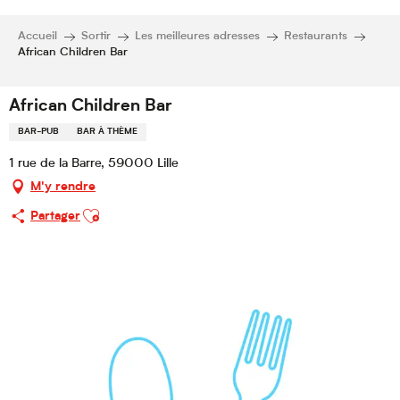
Accueil
Sortir
Les meilleures adresses
Restaurants
African Children Bar
African Children Bar
BAR-PUB
BAR À THÈME
1 rue de la Barre, 59000 Lille
M'y rendre
Ajouter aux favoris
Partager