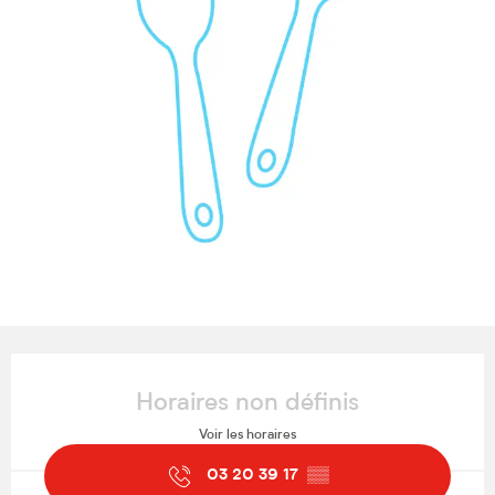
Ouverture et coordonnées
Horaires non définis
Voir les horaires
03 20 39 17
▒▒