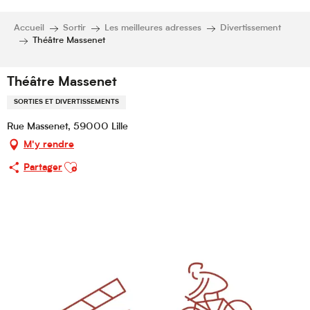
Accueil
Sortir
Les meilleures adresses
Divertissement
Théâtre Massenet
Théâtre Massenet
SORTIES ET DIVERTISSEMENTS
Rue Massenet, 59000 Lille
M'y rendre
Ajouter aux favoris
Partager