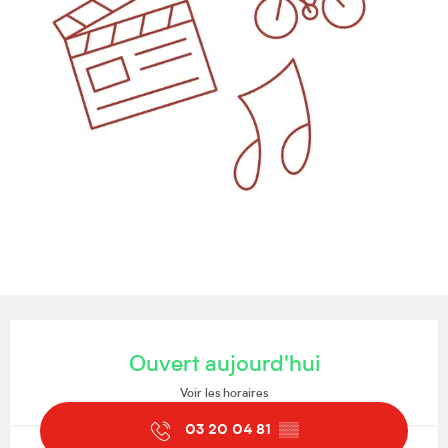
Ouverture et coordonnées
Ouvert aujourd'hui
Voir les horaires
03 20 04 81
▒▒