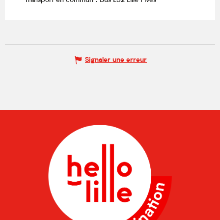
Transport en commun : Bus L52 Lille Fives
Signaler une erreur