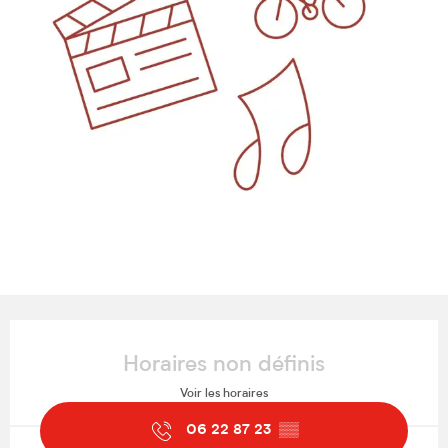
Ouverture et coordonnées
Horaires non définis
Voir les horaires
06 22 87 23
▒▒