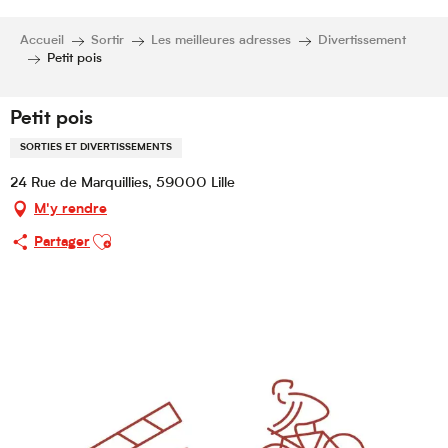
Accueil
Sortir
Les meilleures adresses
Divertissement
Petit pois
Petit pois
SORTIES ET DIVERTISSEMENTS
24 Rue de Marquillies, 59000 Lille
M'y rendre
Ajouter aux favoris
Partager