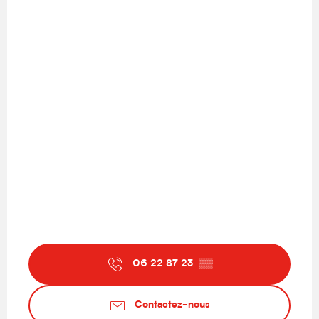
06 22 87 23
▒▒
Contactez-nous