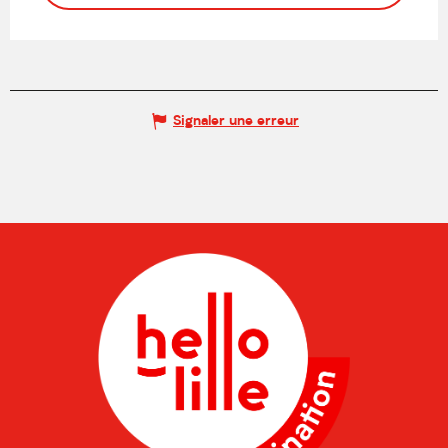
Signaler une erreur