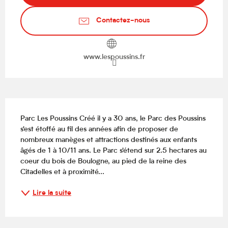
Contactez-nous
www.lespoussins.fr
Description
Parc Les Poussins Créé il y a 30 ans, le Parc des Poussins 
s'est étoffé au fil des années afin de proposer de 
nombreux manèges et attractions destinés aux enfants 
âgés de 1 à 10/11 ans. Le Parc s'étend sur 2.5 hectares au 
coeur du bois de Boulogne, au pied de la reine des 
Citadelles et à proximité...
Lire la suite