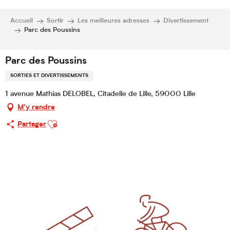
Accueil
Sortir
Les meilleures adresses
Divertissement
Parc des Poussins
Parc des Poussins
SORTIES ET DIVERTISSEMENTS
1 avenue Mathias DELOBEL, Citadelle de Lille, 59000 Lille
M'y rendre
Ajouter aux favoris
Partager