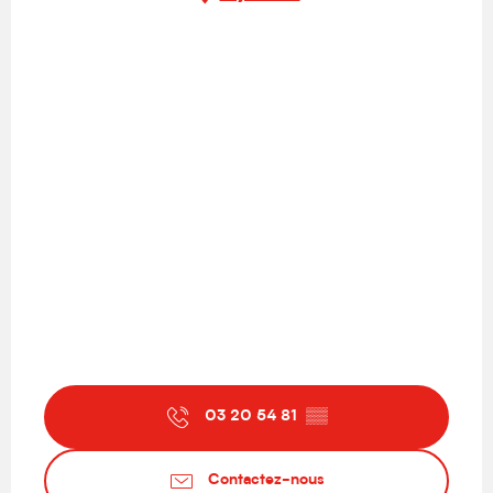
03 20 54 81
▒▒
Contactez-nous