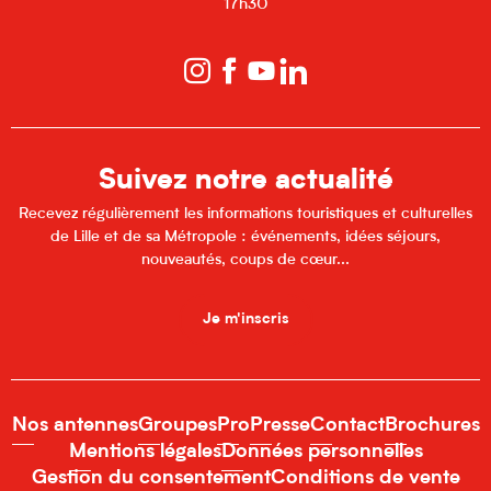
17h30
Suivez notre actualité
Recevez régulièrement les informations touristiques et culturelles
de Lille et de sa Métropole : événements, idées séjours,
nouveautés, coups de cœur...
Je m'inscris
Nos antennes
Groupes
Pro
Presse
Contact
Brochures
Mentions légales
Données personnelles
Gestion du consentement
Conditions de vente