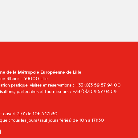
me de la Métropole Européenne de Lille
lace Rihour - 59000 Lille
ation pratique, visites et réservations : +33 (0)3 59 57 94 00
isations, partenaires et fournisseurs : +33 (0)3 59 57 94 59
 : ouvert 7j/7 de 10h à 17h30
que : tous les jours (sauf jours fériés) de 10h à 17h30