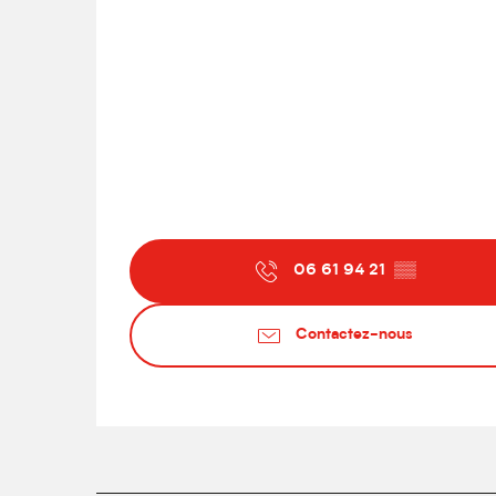
06 61 94 21
▒▒
Contactez-nous