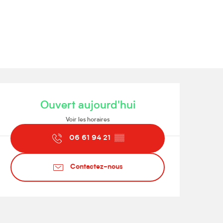
Ouverture et coordonnées
Ouvert aujourd'hui
Voir les horaires
06 61 94 21
▒▒
Contactez-nous