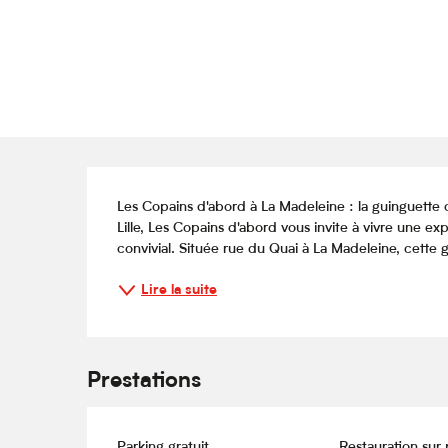
Description
Les Copains d'abord à La Madeleine : la guinguette
Lille, Les Copains d'abord vous invite à vivre une e
convivial. Située rue du Quai à La Madeleine, cette g
Lire la suite
Prestations
Parking gratuit
Restauration sur 