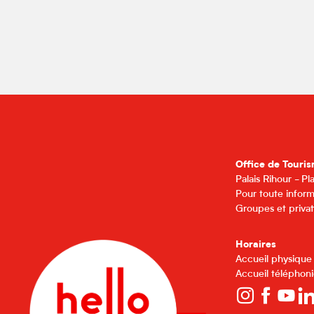
Office de Touris
Palais Rihour - P
Pour toute inform
Groupes et privat
Horaires
Accueil physique
Accueil téléphoni