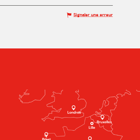
Signaler une erreur