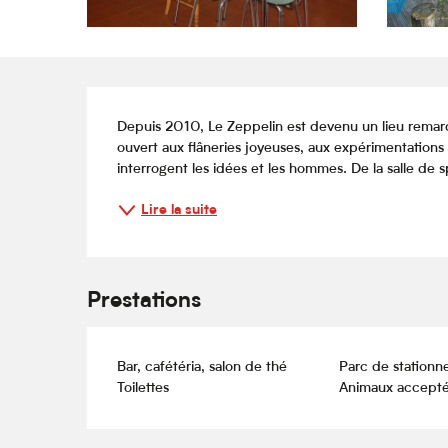
Description
Depuis 2010, Le Zeppelin est devenu un lieu remarqué 
ouvert aux flâneries joyeuses, aux expérimentations s
interrogent les idées et les hommes. De la salle de s
Lire la suite
Prestations
Bar, cafétéria, salon de thé
Parc de stationn
Toilettes
Animaux accept