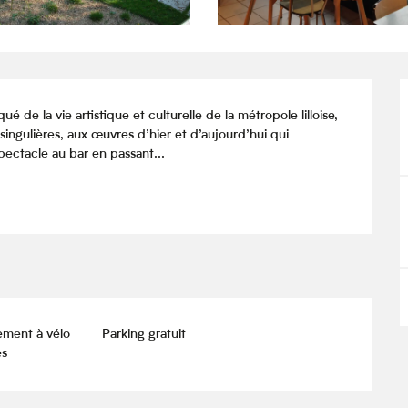
de la vie artistique et culturelle de la métropole lilloise, 
ingulières, aux œuvres d’hier et d’aujourd’hui qui 
pectacle au bar en passant...
ement à vélo
Parking gratuit
és