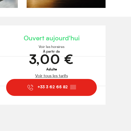
Ouverture et coordonnées
Ouvert aujourd'hui
Voir les horaires
À partir de
3,00 €
Adulte
Voir tous les tarifs
+33 3 62 65 82
▒▒