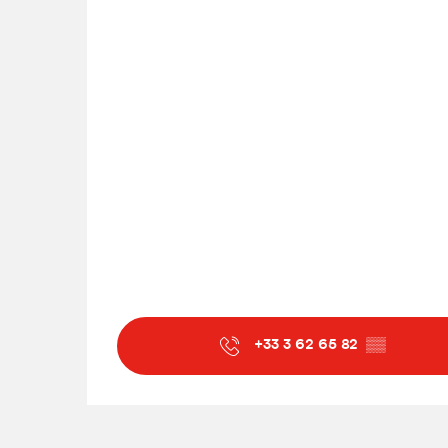
+33 3 62 65 82
▒▒