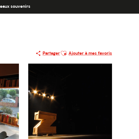
eaux souvenirs
Ajouter aux favoris
Partager
Ajouter à mes favoris