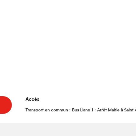
Accès
Accès
Transport en commun : Bus Liane 1 : Arrêt Mairie à Saint