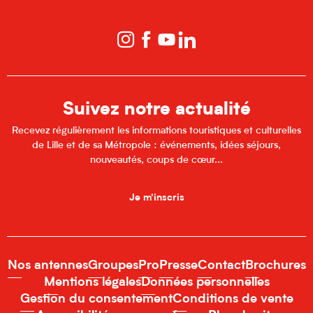
Suivez notre actualité
Recevez régulièrement les informations touristiques et culturelles
de Lille et de sa Métropole : événements, idées séjours,
nouveautés, coups de cœur...
Je m'inscris
Nos antennes
Groupes
Pro
Presse
Contact
Brochures
Mentions légales
Données personnelles
Gestion du consentement
Conditions de vente