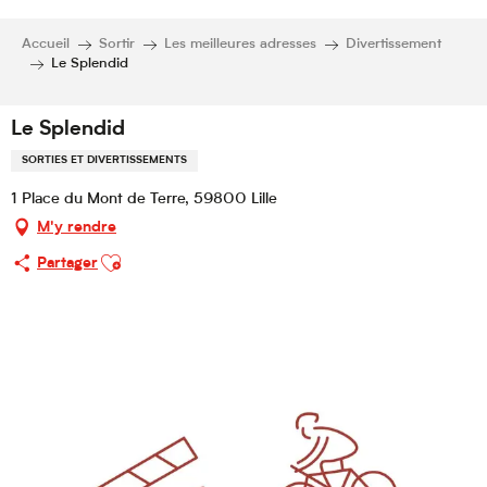
Accueil
Sortir
Les meilleures adresses
Divertissement
Le Splendid
Le Splendid
SORTIES ET DIVERTISSEMENTS
1 Place du Mont de Terre, 59800 Lille
M'y rendre
Ajouter aux favoris
Partager