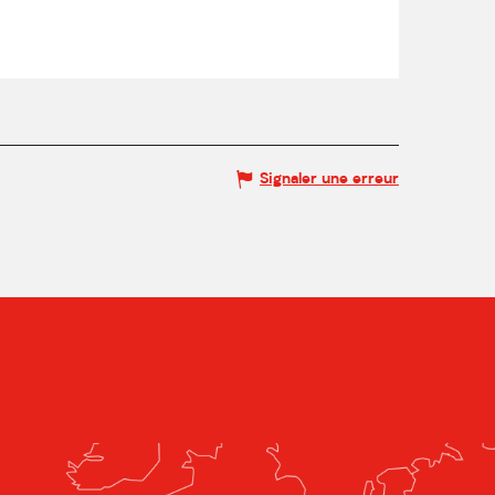
Signaler une erreur