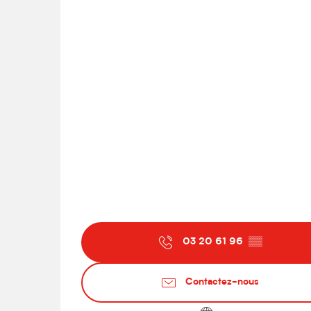
03 20 61 96
▒▒
Contactez-nous