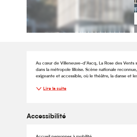
Description
Au cœur de Villeneuve-d’Ascq, La Rose des Vents s’
dans la métropole lilloise. Scène nationale reconnu
exigeante et accessible, où le théâtre, la danse et l
Lire la suite
Accessibilité
Accueil personnes à mobilité