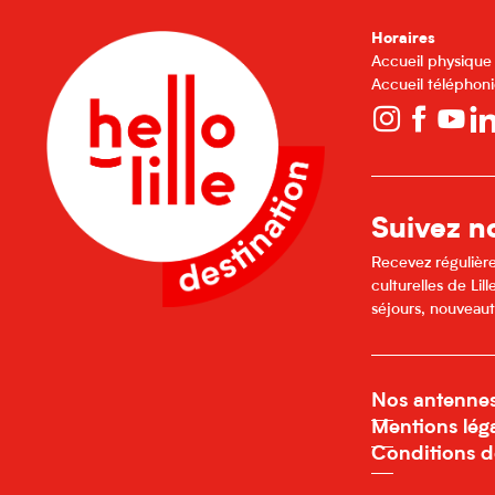
Horaires
Accueil physique
Accueil téléphoni
Suivez no
Recevez régulière
culturelles de Li
séjours, nouveaut
Nos antenne
Mentions lég
Conditions d