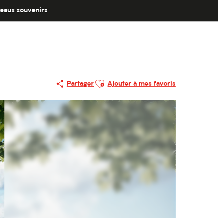
eaux souvenirs
Ajouter aux favoris
Partager
Ajouter à mes favoris