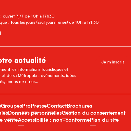
 : ouvert 7j/7 de 10h à 17h30
que : tous les jours (sauf jours fériés) de 10h à 17h30
tre actualité
Je m'inscris
ment les informations touristiques et
lle et de sa Métropole : événements, idées
és, coups de cœur...
s
Groupes
Pro
Presse
Contact
Brochures
ales
Données personnelles
Gestion du consentement
e vente
Accessibilité : non-conforme
Plan du site