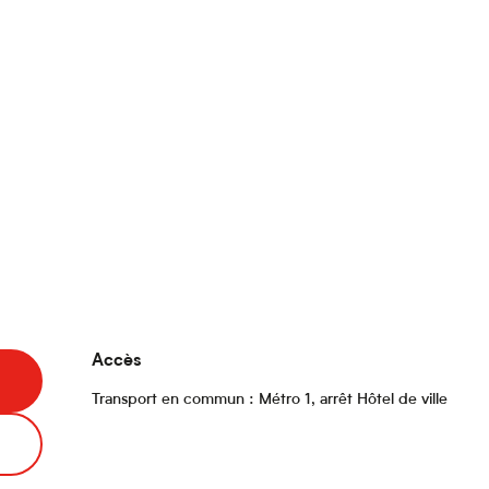
Accès
Accès
Transport en commun : Métro 1, arrêt Hôtel de ville