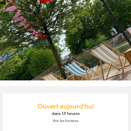
Ouverture et coordonnées
Ouvert aujourd'hui
dans 13 heures
Voir les horaires