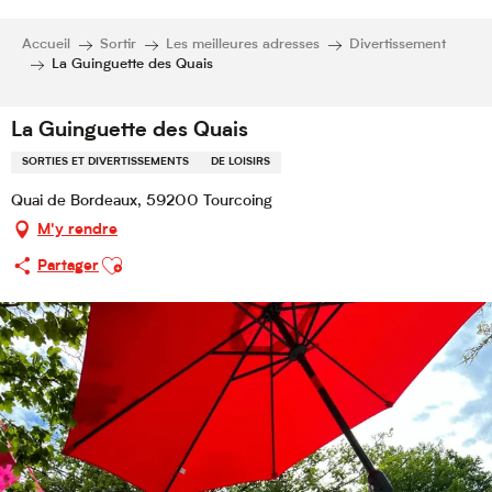
Accueil
Sortir
Les meilleures adresses
Divertissement
La Guinguette des Quais
La Guinguette des Quais
SORTIES ET DIVERTISSEMENTS
DE LOISIRS
Quai de Bordeaux, 59200 Tourcoing
M'y rendre
Ajouter aux favoris
Partager