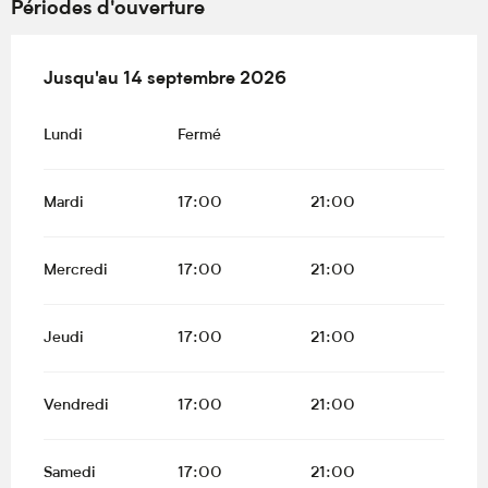
Périodes d'ouverture
Du
Jusqu'au
13 mai 2026
14 septembre 2026
au
14 septembre 2026
Lundi
Fermé
Mardi
17:00
21:00
Mercredi
17:00
21:00
Jeudi
17:00
21:00
Vendredi
17:00
21:00
Samedi
17:00
21:00