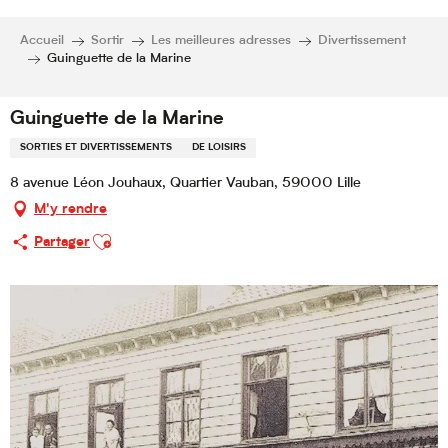
Accueil
Sortir
Les meilleures adresses
Divertissement
Guinguette de la Marine
Guinguette de la Marine
SORTIES ET DIVERTISSEMENTS
DE LOISIRS
8 avenue Léon Jouhaux, Quartier Vauban, 59000 Lille
M'y rendre
Ajouter aux favoris
Partager