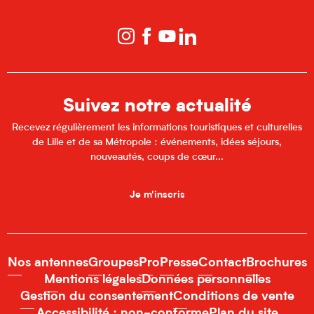
Suivez notre actualité
Recevez régulièrement les informations touristiques et culturelles
de Lille et de sa Métropole : événements, idées séjours,
nouveautés, coups de cœur...
Je m'inscris
Nos antennes
Groupes
Pro
Presse
Contact
Brochures
Mentions légales
Données personnelles
Gestion du consentement
Conditions de vente
Accessibilité : non-conforme
Plan du site