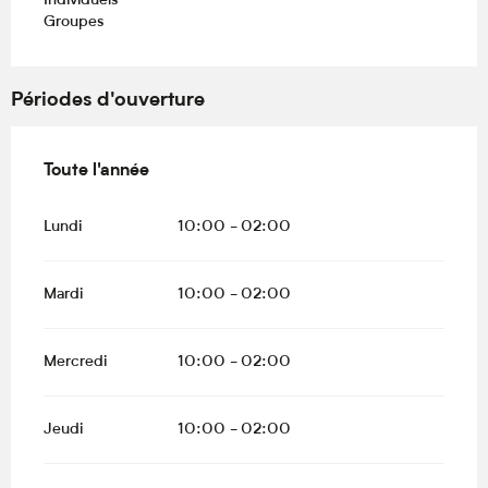
Individuels
Groupes
Périodes d'ouverture
Toute l'année
Toute l'année
Lundi
10:00 - 02:00
Mardi
10:00 - 02:00
Mercredi
10:00 - 02:00
Jeudi
10:00 - 02:00