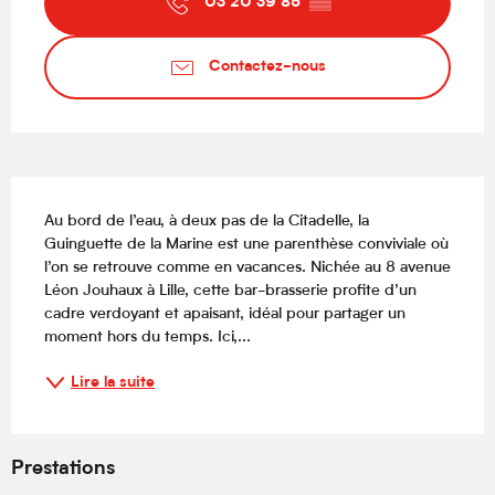
03 20 39 85
▒▒
Contactez-nous
Description
Au bord de l’eau, à deux pas de la Citadelle, la 
Guinguette de la Marine est une parenthèse conviviale où 
l’on se retrouve comme en vacances. Nichée au 8 avenue 
Léon Jouhaux à Lille, cette bar-brasserie profite d’un 
cadre verdoyant et apaisant, idéal pour partager un 
moment hors du temps. Ici,...
Lire la suite
Prestations