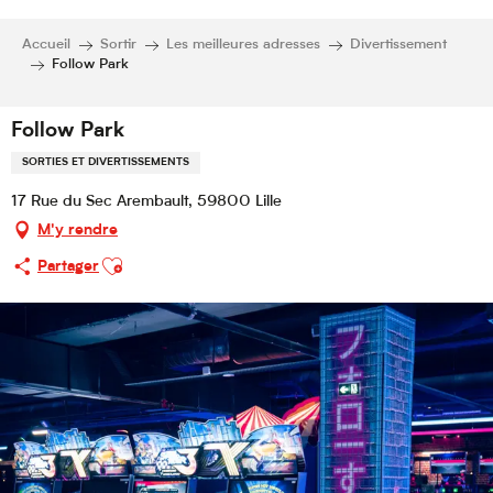
Accueil
Sortir
Les meilleures adresses
Divertissement
Follow Park
Follow Park
SORTIES ET DIVERTISSEMENTS
17 Rue du Sec Arembault, 59800 Lille
M'y rendre
Ajouter aux favoris
Partager