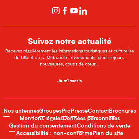
Suivez notre actualité
Recevez régulièrement les informations touristiques et culturelles
de Lille et de sa Métropole : événements, idées séjours,
nouveautés, coups de cœur...
Je m'inscris
Nos antennes
Groupes
Pro
Presse
Contact
Brochures
Mentions légales
Données personnelles
Gestion du consentement
Conditions de vente
Accessibilité : non-conforme
Plan du site