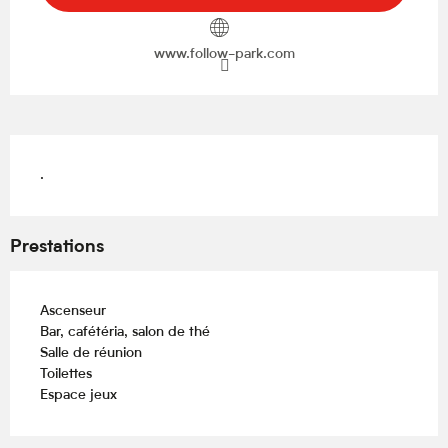
www.follow-park.com
Description
.
Prestations
Ascenseur
Bar, cafétéria, salon de thé
Salle de réunion
Toilettes
Espace jeux