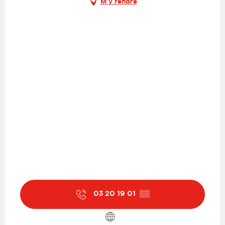
M'y rendre
03 20 19 01
▒▒