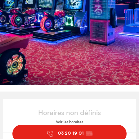
Ouverture et coordonnées
Horaires non définis
Voir les horaires
03 20 19 01
▒▒