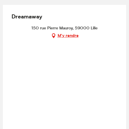
Dreamaway
150 rue Pierre Mauroy, 59000 Lille
M'y rendre