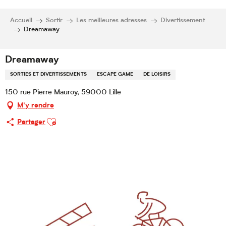
Accueil
Sortir
Les meilleures adresses
Divertissement
Dreamaway
Dreamaway
SORTIES ET DIVERTISSEMENTS
ESCAPE GAME
DE LOISIRS
150 rue Pierre Mauroy, 59000 Lille
M'y rendre
Ajouter aux favoris
Partager