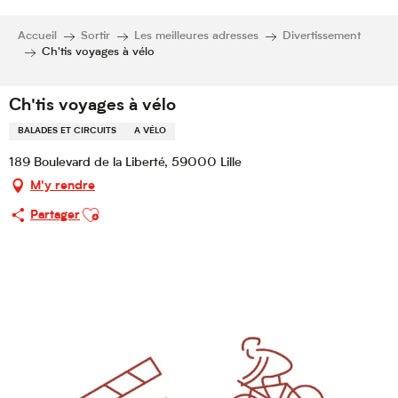
Accueil
Sortir
Les meilleures adresses
Divertissement
Ch'tis voyages à vélo
Ch'tis voyages à vélo
BALADES ET CIRCUITS
A VÉLO
189 Boulevard de la Liberté, 59000 Lille
M'y rendre
Ajouter aux favoris
Partager