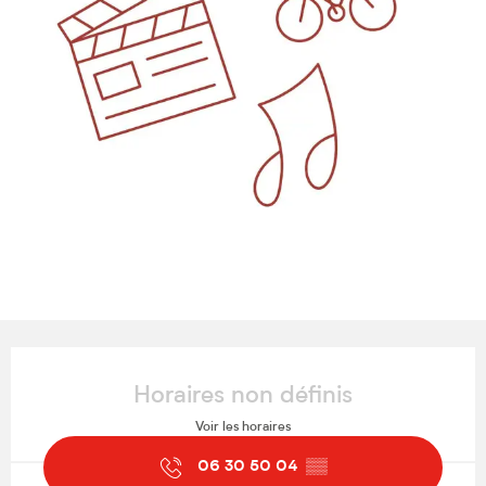
Ouverture et coordonnées
Horaires non définis
Voir les horaires
06 30 50 04
▒▒