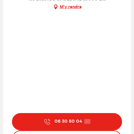
M'y rendre
06 30 50 04
▒▒