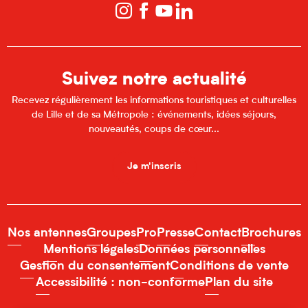
Suivez notre actualité
Recevez régulièrement les informations touristiques et culturelles
de Lille et de sa Métropole : événements, idées séjours,
nouveautés, coups de cœur...
Je m'inscris
Nos antennes
Groupes
Pro
Presse
Contact
Brochures
Mentions légales
Données personnelles
Gestion du consentement
Conditions de vente
Accessibilité : non-conforme
Plan du site