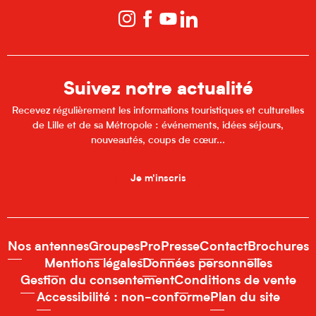
Suivez notre actualité
Recevez régulièrement les informations touristiques et culturelles
de Lille et de sa Métropole : événements, idées séjours,
nouveautés, coups de cœur...
Je m'inscris
Nos antennes
Groupes
Pro
Presse
Contact
Brochures
Mentions légales
Données personnelles
Gestion du consentement
Conditions de vente
Accessibilité : non-conforme
Plan du site