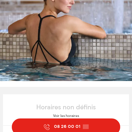
Ouverture et coordonnées
Horaires non définis
Voir les horaires
08 26 00 01
▒▒