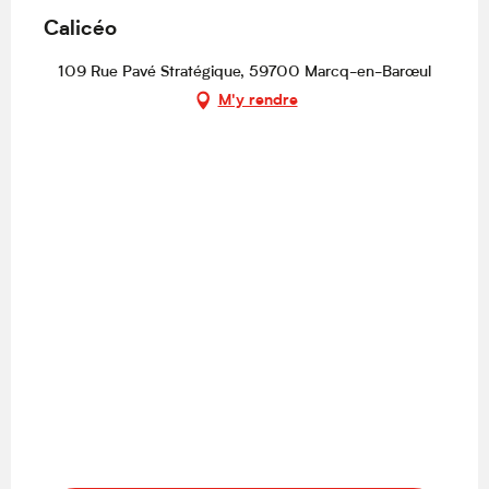
Calicéo
109 Rue Pavé Stratégique, 59700 Marcq-en-Barœul
M'y rendre