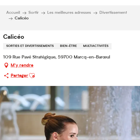
Accueil
Sortir
Les meilleures adresses
Divertissement
Calicéo
Calicéo
SORTIES ET DIVERTISSEMENTS
BIEN-ÊTRE
MULTIACTIVITÉS
109 Rue Pavé Stratégique, 59700 Marcq-en-Barœul
M'y rendre
Ajouter aux favoris
Partager