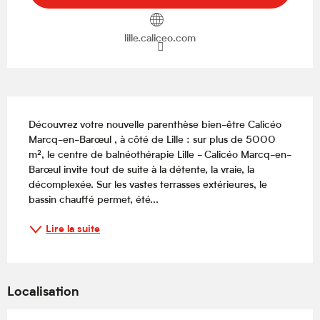
lille.caliceo.com
Description
Découvrez votre nouvelle parenthèse bien-être Calicéo 
Marcq-en-Barœul , à côté de Lille : sur plus de 5000 
m², le centre de balnéothérapie Lille - Calicéo Marcq-en-
Barœul invite tout de suite à la détente, la vraie, la 
décomplexée. Sur les vastes terrasses extérieures, le 
bassin chauffé permet, été...
Lire la suite
Localisation