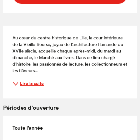
Description
Au cœur du centre historique de Lille, la cour intérieure 
de la Vieille Bourse, joyau de l'architecture flamande du 
XVIIe siècle, accueille chaque après-midi, du mardi au 
dimanche, le Marché aux livres. Dans ce lieu chargé 
d'histoire, les passionnés de lecture, les collectionneurs et 
les flâneurs...
Lire la suite
Périodes d'ouverture
Toute l'année
Toute l'année