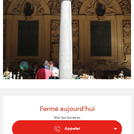
Ouverture et coordonnées
Fermé aujourd'hui
Voir les horaires
Appeler