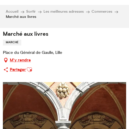
Accueil
Sortir
Les meilleures adresses
Commerces
Marché aux livres
Marché aux livres
MARCHÉ
Place du Général de Gaulle, Lille
M'y rendre
Ajouter aux favoris
Partager