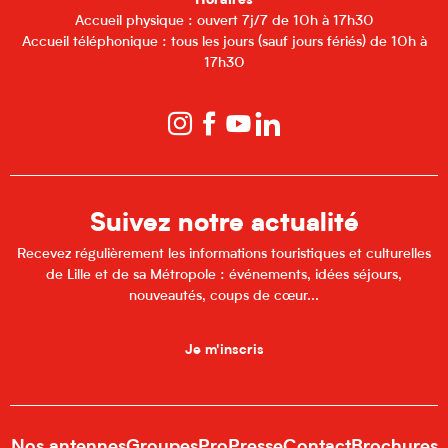
Horaires
Accueil physique : ouvert 7j/7 de 10h à 17h30
Accueil téléphonique : tous les jours (sauf jours fériés) de 10h à
17h30
Suivez notre actualité
Recevez régulièrement les informations touristiques et culturelles
de Lille et de sa Métropole : événements, idées séjours,
nouveautés, coups de cœur...
Je m'inscris
Nos antennes
Groupes
Pro
Presse
Contact
Brochures