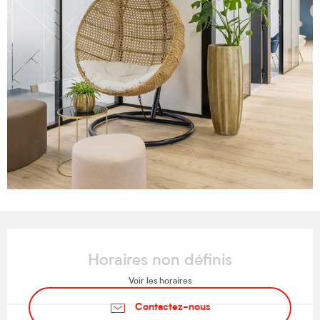
Ouverture et coordonnées
Horaires non définis
Voir les horaires
Contactez-nous