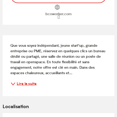
bcoworker.com
Description
Que vous soyez indépendant, jeune start'up, grande 
entreprise ou PME, réservez en quelques clics un bureau 
dédié ou partagé, une salle de réunion ou un poste de 
travail en openspace. En toute flexibilité et sans 
engagement, notre offre est clé en main. Dans des 
espaces chaleureux, accueillants et...
Lire la suite
Localisation