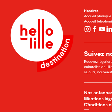
Horaires
Accueil physique
Accueil téléphoni
Suivez no
Recevez régulière
culturelles de Li
séjours, nouveaut
Nos antenne
Mentions lég
Conditions d