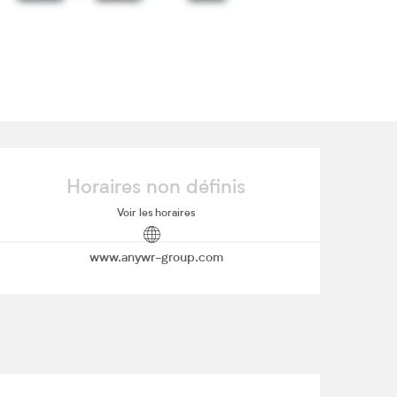
Ouverture et coordonnées
Horaires non définis
Voir les horaires
www.anywr-group.com