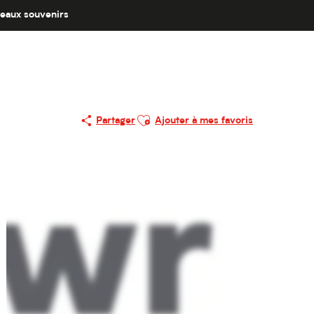
eaux souvenirs
Ajouter aux favoris
Partager
Ajouter à mes favoris