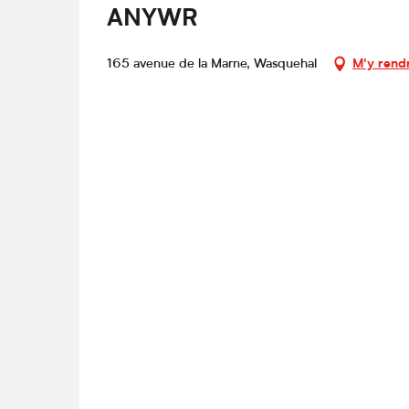
ANYWR
165 avenue de la Marne, Wasquehal
M'y rend