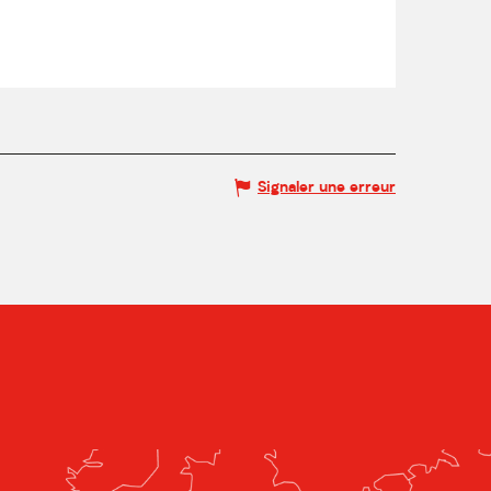
Signaler une erreur