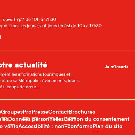
 : ouvert 7j/7 de 10h à 17h30
que : tous les jours (sauf jours fériés) de 10h à 17h30
tre actualité
Je m'inscris
ment les informations touristiques et
lle et de sa Métropole : événements, idées
és, coups de cœur...
s
Groupes
Pro
Presse
Contact
Brochures
ales
Données personnelles
Gestion du consentement
e vente
Accessibilité : non-conforme
Plan du site