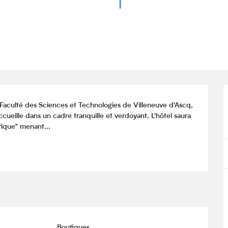
a Faculté des Sciences et Technologies de Villeneuve d'Ascq, 
ueille dans un cadre tranquille et verdoyant. L'hôtel saura 
fique" menant...
Boutiques