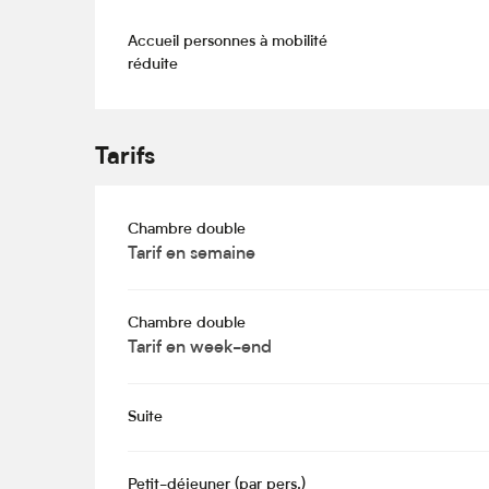
Accueil personnes à mobilité
réduite
Tarifs
Chambre double
Tarif en semaine
Chambre double
Tarif en week-end
Suite
Petit-déjeuner (par pers.)