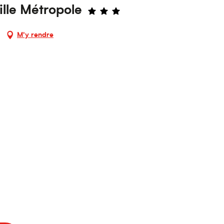
ille Métropole
M'y rendre