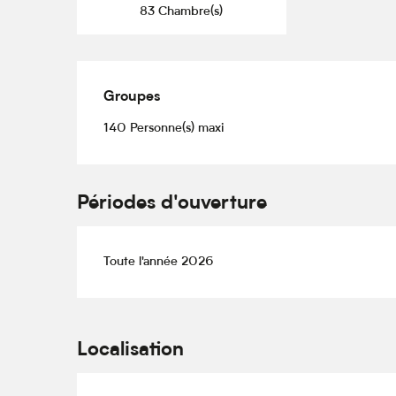
83 Chambre(s)
Groupes
Groupes
140 Personne(s) maxi
Périodes d'ouverture
Toute l'année 2026
Localisation