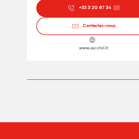
+33 3 20 67 34
▒▒
Contactez-nous
www.ascotel.fr