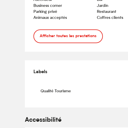
Business corner
Jardin
Parking privé
Restaurant
Animaux acceptés
Coffres clients
Afficher toutes les prestations
Offres de prestations
Labels
Labels
Qualité Tourisme
Accessibilité