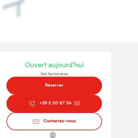
Ouverture et coordonnées
Ouvert aujourd'hui
Voir les horaires
Réserver
+33 3 20 67 34
▒▒
Contactez-nous