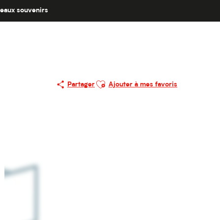
eaux souvenirs
Ajouter aux favoris
Partager
Ajouter à mes favoris