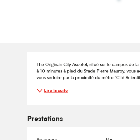
Description
The Originals City Ascotel, situé sur le campus de l
à 10 minutes à pied du Stade Pierre Mauroy, vous acc
vous séduire par la proximité du métro "Cité Scienti
Lire la suite
Prestations
Ascenseur
Bar