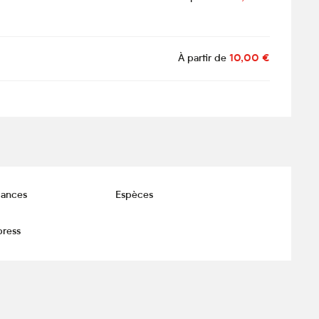
À partir de
10,00 €
ances
Espèces
press