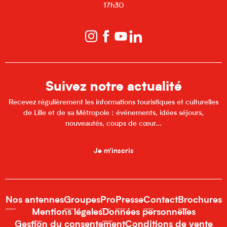
17h30
Suivez notre actualité
Recevez régulièrement les informations touristiques et culturelles
de Lille et de sa Métropole : événements, idées séjours,
nouveautés, coups de cœur...
Je m'inscris
Nos antennes
Groupes
Pro
Presse
Contact
Brochures
Mentions légales
Données personnelles
Gestion du consentement
Conditions de vente