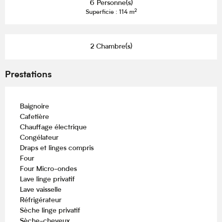
6 Personne(s)
2
Superficie : 114 m
2 Chambre(s)
Prestations
Baignoire
Cafetière
Chauffage électrique
Congélateur
Draps et linges compris
Four
Four Micro-ondes
Lave linge privatif
Lave vaisselle
Réfrigérateur
Sèche linge privatif
Sèche-cheveux