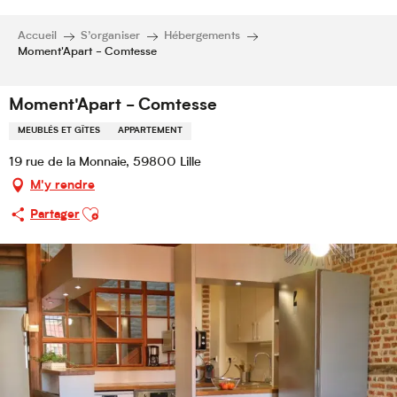
Accueil
S’organiser
Hébergements
Moment'Apart - Comtesse
Moment'Apart - Comtesse
MEUBLÉS ET GÎTES
APPARTEMENT
19 rue de la Monnaie, 59800 Lille
M'y rendre
Ajouter aux favoris
Partager