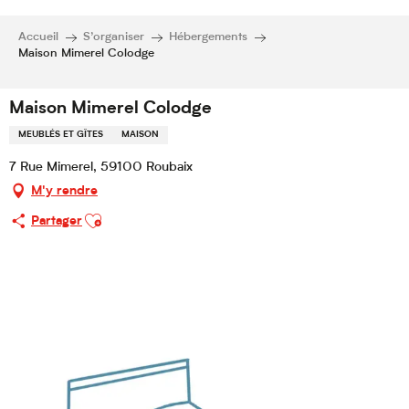
Accueil
S’organiser
Hébergements
Maison Mimerel Colodge
Maison Mimerel Colodge
MEUBLÉS ET GÎTES
MAISON
7 Rue Mimerel, 59100 Roubaix
M'y rendre
Ajouter aux favoris
Partager