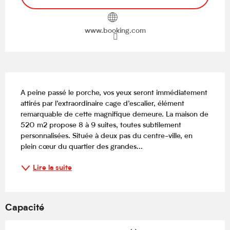
www.booking.com
Description
A peine passé le porche, vos yeux seront immédiatement 
attirés par l’extraordinaire cage d’escalier, élément 
remarquable de cette magnifique demeure. La maison de 
520 m2 propose 8 à 9 suites, toutes subtilement 
personnalisées. Située à deux pas du centre-ville, en 
plein cœur du quartier des grandes...
Lire la suite
Capacité