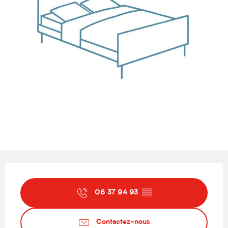
Ouverture et coordonnées
06 37 94 93
▒▒
Contactez-nous