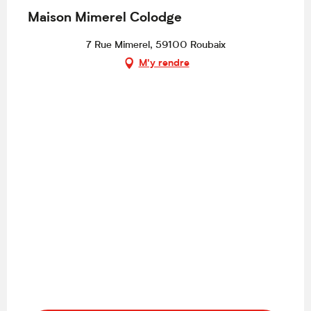
Maison Mimerel Colodge
7 Rue Mimerel, 59100 Roubaix
M'y rendre