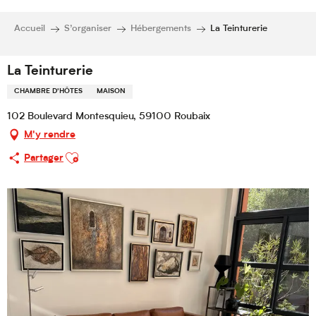
Accueil
S’organiser
Hébergements
La Teinturerie
La Teinturerie
CHAMBRE D'HÔTES
MAISON
102 Boulevard Montesquieu, 59100 Roubaix
M'y rendre
Ajouter aux favoris
Partager