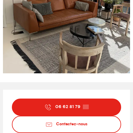
Ouverture et coordonnées
06 62 81 79
▒▒
Contactez-nous