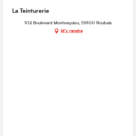
La Teinturerie
102 Boulevard Montesquieu, 59100 Roubaix
M'y rendre