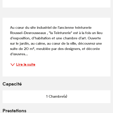
Description
Au cœur du site industriel de l’ancienne teinturerie 
Roussel-Desrousseaux , "la Teinturerie" est à la fois un lieu 
d’exposition, d’habitation et une chambre d’art. Ouverte 
sur le jardin, au calme, au cœur de la ville, découvrez une 
suite de 20 m², meublée par des designers, et décorée 
d’œuvres...
Lire la suite
Capacité
1 Chambre(s)
Prestations