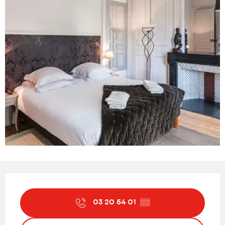
Ouverture et coordonnées
03 20 54 01
▒▒