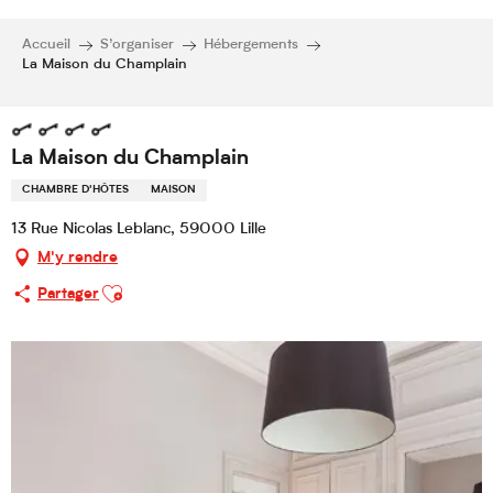
Accueil
S’organiser
Hébergements
La Maison du Champlain
La Maison du Champlain
CHAMBRE D'HÔTES
MAISON
13 Rue Nicolas Leblanc, 59000 Lille
M'y rendre
Ajouter aux favoris
Partager