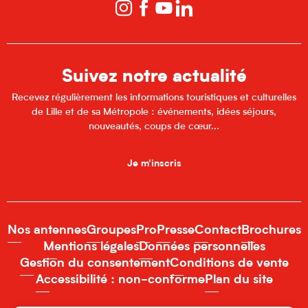
Suivez notre actualité
Recevez régulièrement les informations touristiques et culturelles
de Lille et de sa Métropole : événements, idées séjours,
nouveautés, coups de cœur...
Je m'inscris
Nos antennes
Groupes
Pro
Presse
Contact
Brochures
Mentions légales
Données personnelles
Gestion du consentement
Conditions de vente
Accessibilité : non-conforme
Plan du site