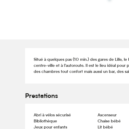
Description
Situé à quelques pas (10 min.) des gares de Lille, le 
centre-ville et à l’autoroute. Il est le lieu idéal pou
des chambres tout confort mais aussi un bar, des sal
Prestations
Abri à vélos sécurisé
Ascenseur
Bibliothèque
Chaise bébé
Jeux pour enfants
Lit bébé