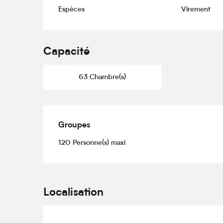
Espèces
Virement
Capacité
63 Chambre(s)
Groupes
Groupes
120 Personne(s) maxi
Localisation