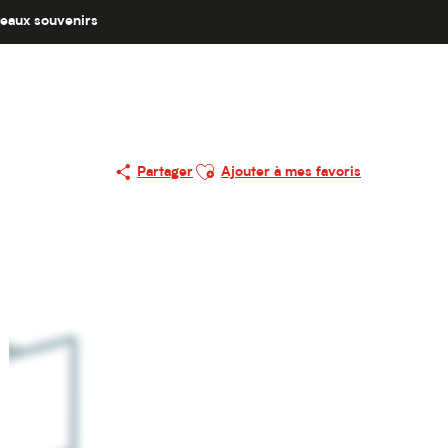
eaux souvenirs
Ajouter aux favoris
Partager
Ajouter à mes favoris