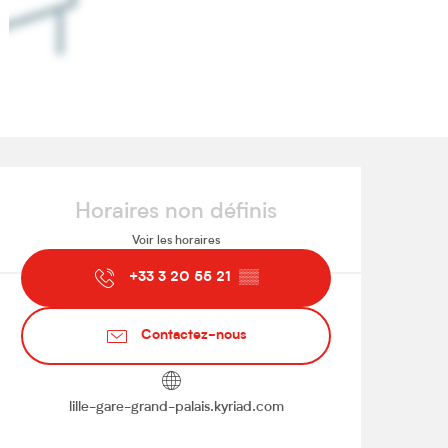
Ouverture et coordonnées
Horaires non définis
Voir les horaires
+33 3 20 55 21
▒▒
Contactez-nous
lille-gare-grand-palais.kyriad.com