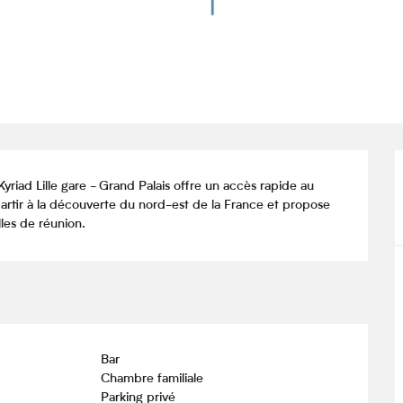
Kyriad Lille gare - Grand Palais offre un accès rapide au 
r partir à la découverte du nord-est de la France et propose 
les de réunion.
Bar
Chambre familiale
Parking privé