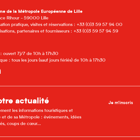
me de la Métropole Européenne de Lille
lace Rihour - 59000 Lille
ation pratique, visites et réservations : +33 (0)3 59 57 94 00
isations, partenaires et fournisseurs : +33 (0)3 59 57 94 59
 : ouvert 7j/7 de 10h à 17h30
que : tous les jours (sauf jours fériés) de 10h à 17h30
tre actualité
Je m'inscris
ment les informations touristiques et
lle et de sa Métropole : événements, idées
és, coups de cœur...