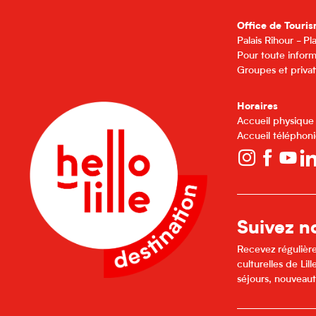
Office de Touris
Palais Rihour - P
Pour toute inform
Groupes et privat
Horaires
Accueil physique
Accueil téléphoni
Suivez no
Recevez régulière
culturelles de Li
séjours, nouveaut