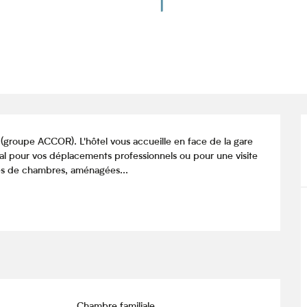
(groupe ACCOR). L'hôtel vous accueille en face de la gare 
éal pour vos déplacements professionnels ou pour une visite 
pes de chambres, aménagées...
Chambre familiale