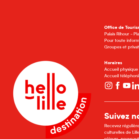
Office de Touris
Palais Rihour - P
Pour toute inform
Groupes et privat
Horaires
Accueil physique
Accueil téléphoni
Suivez no
Recevez régulière
culturelles de Li