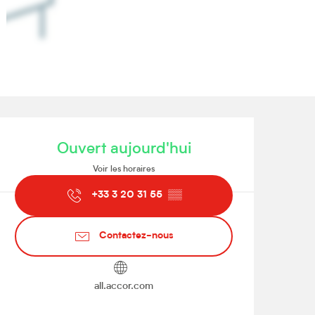
Ouverture et coordonnées
Ouvert aujourd'hui
Voir les horaires
+33 3 20 31 55
▒▒
Contactez-nous
all.accor.com