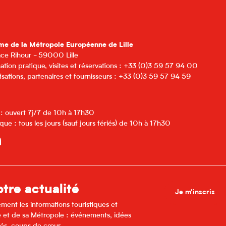
me de la Métropole Européenne de Lille
lace Rihour - 59000 Lille
ation pratique, visites et réservations : +33 (0)3 59 57 94 00
isations, partenaires et fournisseurs : +33 (0)3 59 57 94 59
 : ouvert 7j/7 de 10h à 17h30
que : tous les jours (sauf jours fériés) de 10h à 17h30
tre actualité
Je m'inscris
ment les informations touristiques et
lle et de sa Métropole : événements, idées