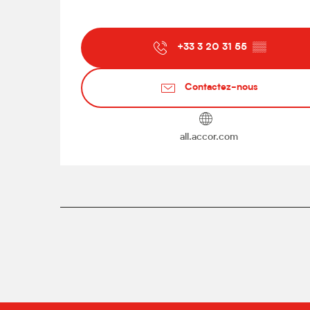
+33 3 20 31 55
▒▒
Contactez-nous
all.accor.com