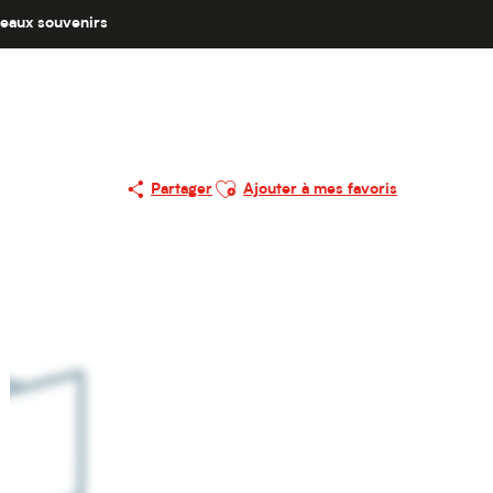
eaux souvenirs
Ajouter aux favoris
Partager
Ajouter à mes favoris