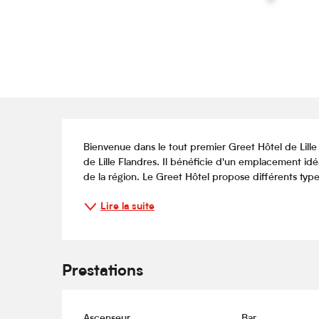
Description
Bienvenue dans le tout premier Greet Hôtel de Lille 
de Lille Flandres. Il bénéficie d'un emplacement id
de la région. Le Greet Hôtel propose différents ty
Lire la suite
Prestations
Ascenseur
Bar