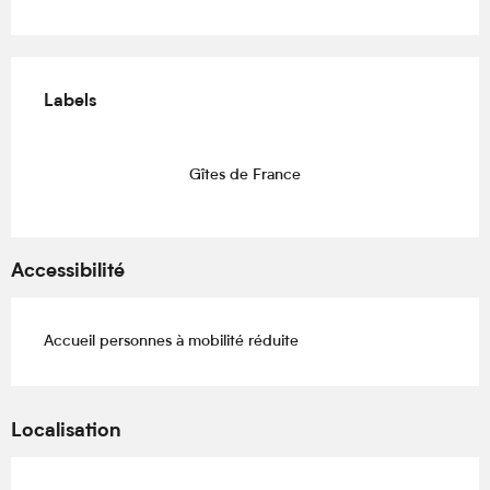
Offres de prestations
Labels
Labels
Gîtes de France
Accessibilité
Accueil personnes à mobilité réduite
Localisation