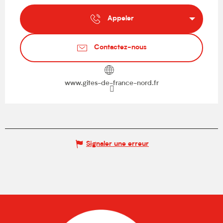
Appeler
Contactez-nous
www.gites-de-france-nord.fr
Signaler une erreur