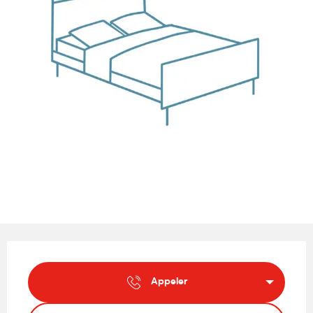
Ouverture et coordonnées
Appeler