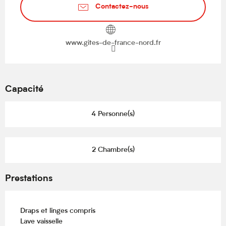
Contactez-nous
www.gites-de-france-nord.fr
Capacité
4 Personne(s)
2 Chambre(s)
Prestations
Draps et linges compris
Lave vaisselle