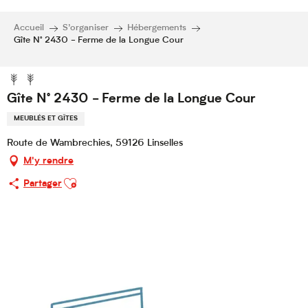
Accueil
S’organiser
Hébergements
Gîte N° 2430 - Ferme de la Longue Cour
Gîte N° 2430 - Ferme de la Longue Cour
MEUBLÉS ET GÎTES
Route de Wambrechies, 59126 Linselles
M'y rendre
Ajouter aux favoris
Partager