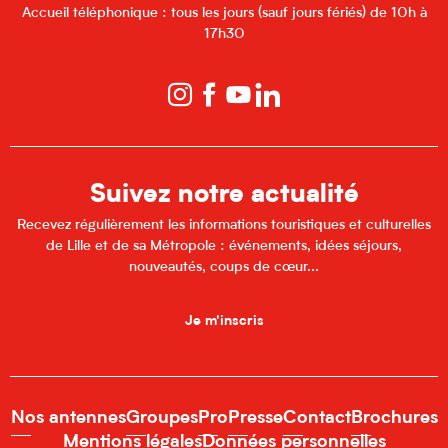
Accueil téléphonique : tous les jours (sauf jours fériés) de 10h à
17h30
Suivez notre actualité
Recevez régulièrement les informations touristiques et culturelles
de Lille et de sa Métropole : événements, idées séjours,
nouveautés, coups de cœur...
Je m'inscris
Nos antennes
Groupes
Pro
Presse
Contact
Brochures
Mentions légales
Données personnelles