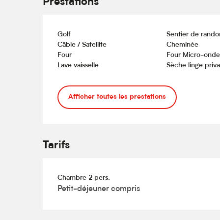
Prestations
Golf
Sentier de rand
Câble / Satellite
Cheminée
Four
Four Micro-onde
Lave vaisselle
Sèche linge priva
Afficher toutes les prestations
Tarifs
Chambre 2 pers.
Petit-déjeuner compris