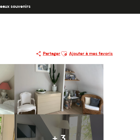
eaux souvenirs
Ajouter aux favoris
Partager
Ajouter à mes favoris
+ 3