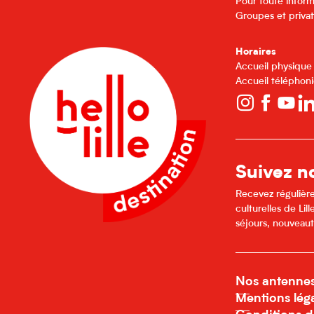
Pour toute inform
Groupes et privat
Horaires
Accueil physique
Accueil téléphoni
Suivez no
Recevez régulière
culturelles de Li
séjours, nouveaut
Nos antenne
Mentions lég