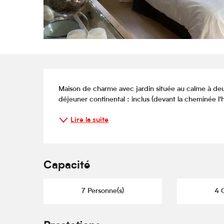
Description
Maison de charme avec jardin située au calme à de
déjeuner continental : inclus (devant la cheminée l'hi
Lire la suite
Capacité
7 Personne(s)
4 