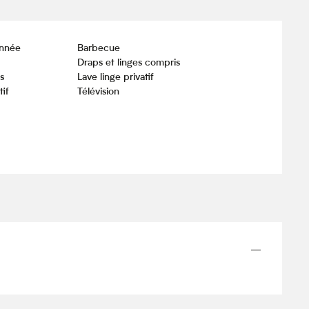
onnée
Barbecue
Draps et linges compris
s
Lave linge privatif
tif
Télévision
—