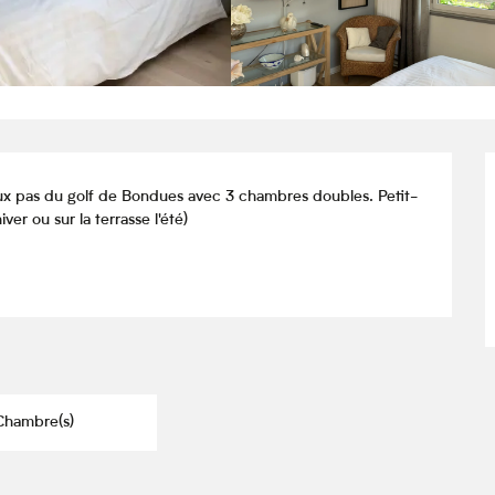
ux pas du golf de Bondues avec 3 chambres doubles. Petit-
ver ou sur la terrasse l'été)
Chambre(s)