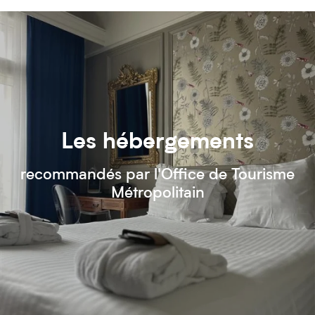
Les hébergements
recommandés par l'Office de Tourisme
Métropolitain