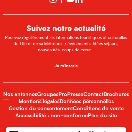
Suivez notre actualité
Recevez régulièrement les informations touristiques et culturelles
de Lille et de sa Métropole : événements, idées séjours,
nouveautés, coups de cœur...
Je m'inscris
Nos antennes
Groupes
Pro
Presse
Contact
Brochures
Mentions légales
Données personnelles
Gestion du consentement
Conditions de vente
Accessibilité : non-conforme
Plan du site