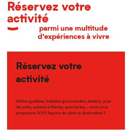
Réservez votre
activité
parmi une multitude
d'expériences à vivre
Réservez votre
activité
Visites guidées, balades gourmandes, ateliers, jeux
de piste, soirées à thème, spectacles… nous vous
proposons 1001 façons de vivre la destination !