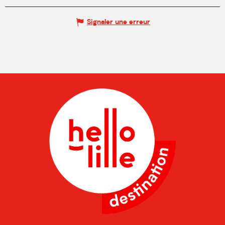
Signaler une erreur