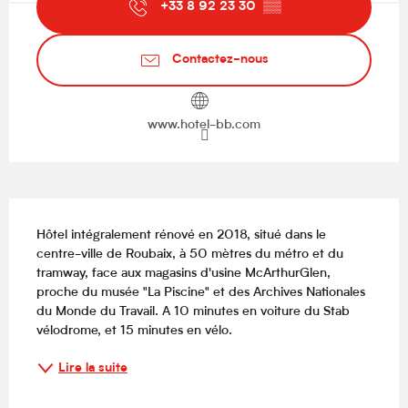
+33 8 92 23 30
▒▒
Contactez-nous
www.hotel-bb.com
Description
Hôtel ​intégralement rénové en 2018, situé dans le 
centre-ville de Roubaix, à 50 mètres du métro et du 
tramway, face aux magasins d'usine McArthurGlen, 
proche du musée "La Piscine" et des Archives Nationales 
du Monde du Travail. A 10 minutes en voiture du Stab 
vélodrome, et 15 minutes en vélo.
Lire la suite