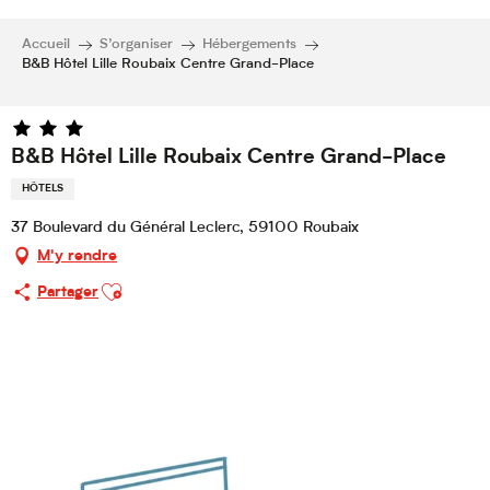
Accueil
S’organiser
Hébergements
B&B Hôtel Lille Roubaix Centre Grand-Place
B&B Hôtel Lille Roubaix Centre Grand-Place
HÔTELS
37 Boulevard du Général Leclerc, 59100 Roubaix
M'y rendre
Ajouter aux favoris
Partager