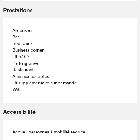
Prestations
Ascenseur
Bar
Boutiques
Business corner
Lit bébé
Parking privé
Restaurant
Animaux acceptés
Lit supplémentaire sur demande
Wifi
Accessibilité
Accueil personnes à mobilité réduite