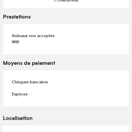
1 Chambre(s)
Prestations
Animaux non acceptés
Wifi
Moyens de paiement
Chèques bancaires
Espèces
Localisation