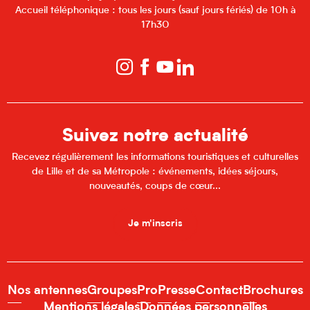
Accueil téléphonique : tous les jours (sauf jours fériés) de 10h à
17h30
Suivez notre actualité
Recevez régulièrement les informations touristiques et culturelles
de Lille et de sa Métropole : événements, idées séjours,
nouveautés, coups de cœur...
Je m'inscris
Nos antennes
Groupes
Pro
Presse
Contact
Brochures
Mentions légales
Données personnelles