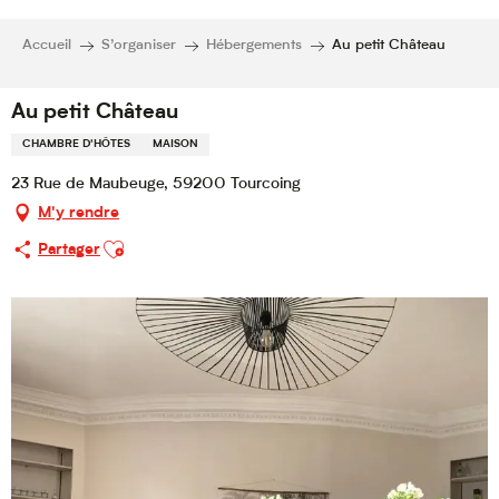
Accueil
S’organiser
Hébergements
Au petit Château
Au petit Château
CHAMBRE D'HÔTES
MAISON
23 Rue de Maubeuge, 59200 Tourcoing
M'y rendre
Ajouter aux favoris
Partager