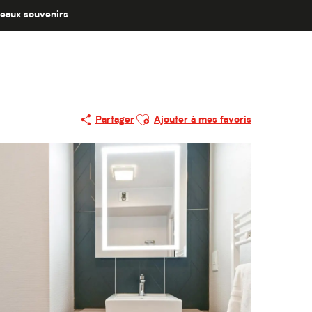
eaux souvenirs
Ajouter aux favoris
Partager
Ajouter à mes favoris