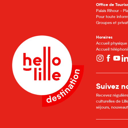
Office de Touris
Palais Rihour - P
Pour toute inform
Groupes et privat
Horaires
Accueil physique
Accueil téléphoni
Suivez no
Recevez régulière
culturelles de Li
séjours, nouveaut