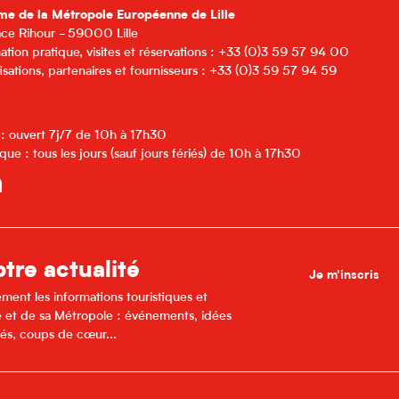
me de la Métropole Européenne de Lille
lace Rihour - 59000 Lille
ation pratique, visites et réservations : +33 (0)3 59 57 94 00
isations, partenaires et fournisseurs : +33 (0)3 59 57 94 59
 : ouvert 7j/7 de 10h à 17h30
que : tous les jours (sauf jours fériés) de 10h à 17h30
tre actualité
Je m'inscris
ment les informations touristiques et
lle et de sa Métropole : événements, idées
és, coups de cœur...