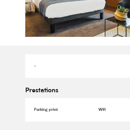
Description
-
Prestations
Parking privé
Wifi