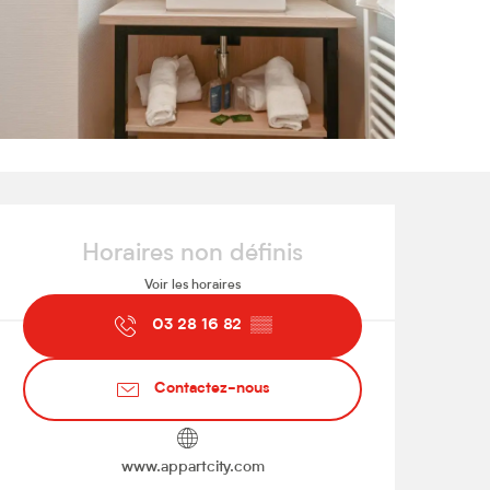
Ouverture et coordonnées
Horaires non définis
Voir les horaires
03 28 16 82
▒▒
Contactez-nous
www.appartcity.com