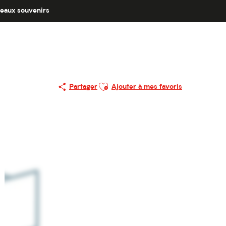
eaux souvenirs
Ajouter aux favoris
Partager
Ajouter à mes favoris