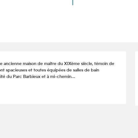
e ancienne maison de maître du XIXème siècle, témoin de 
ont spacieuses et toutes équipées de salles de bain 
mité du Parc Barbieux et à mi-chemin...