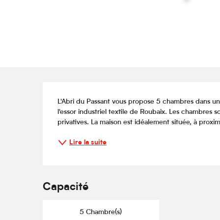
Description
L'Abri du Passant vous propose 5 chambres dans un
l'essor industriel textile de Roubaix. Les chambres s
privatives. La maison est idéalement située, à proxi
Lire la suite
Capacité
5 Chambre(s)