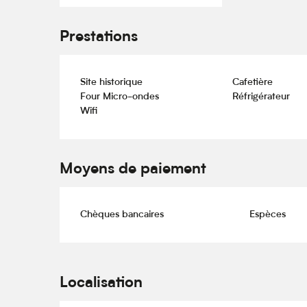
Prestations
Site historique
Cafetière
Four Micro-ondes
Réfrigérateur
Wifi
Moyens de paiement
Chèques bancaires
Espèces
Localisation