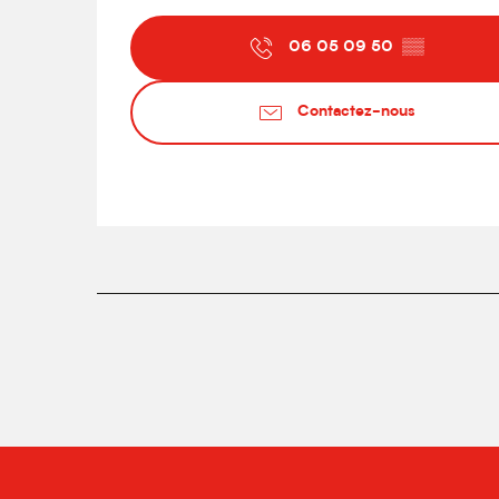
06 05 09 50
▒▒
Contactez-nous