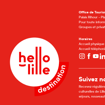
Office de Touris
Palais Rihour - P
Pour toute inform
Groupes et privat
Horaires
Accueil physique
Accueil téléphoni
Suivez no
Recevez régulière
culturelles de Li
séjours, nouveaut