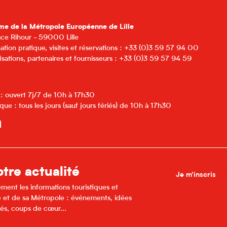
me de la Métropole Européenne de Lille
lace Rihour - 59000 Lille
ation pratique, visites et réservations : +33 (0)3 59 57 94 00
isations, partenaires et fournisseurs : +33 (0)3 59 57 94 59
 : ouvert 7j/7 de 10h à 17h30
que : tous les jours (sauf jours fériés) de 10h à 17h30
tre actualité
Je m'inscris
ment les informations touristiques et
lle et de sa Métropole : événements, idées
és, coups de cœur...