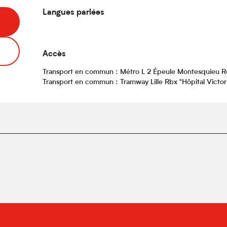
Langues parlées
Langues parlées
Accès
Accès
Transport en commun : Métro L 2 Épeule Montesquieu R
Transport en commun : Tramway Lille Rbx "Hôpital Victor