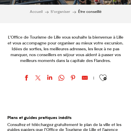
Accueil
S’organiser
Être conseillé
L’Office de Tourisme de Lille vous souhaite la bienvenue à Lille
et vous accompagne pour organiser au mieux votre excursion.
Idées de sorties, les meilleures adresses, les lieux à ne pas
manquer, nos conseillers en séjour vous aident à passer vos
meilleurs moments dans la capitale des Flandres.
Ajouter aux favor
Plans et guides pratiques inédits
Co
Consultez et téléchargez gratuitement le plan de la ville et les
Bes
guides papiers que l’Office de Tourisme de Lille et l’agence
dis