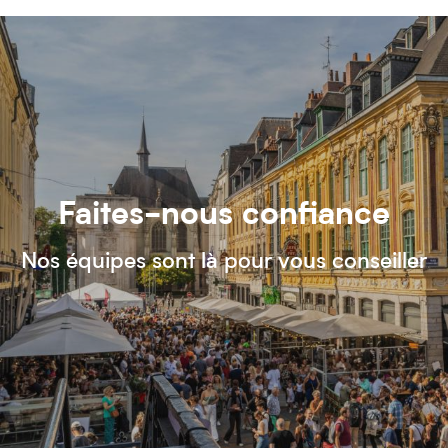
Faites-nous confiance
Nos équipes sont là pour vous conseiller