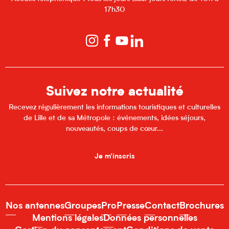
17h30
Suivez notre actualité
Recevez régulièrement les informations touristiques et culturelles
de Lille et de sa Métropole : événements, idées séjours,
nouveautés, coups de cœur...
Je m'inscris
Nos antennes
Groupes
Pro
Presse
Contact
Brochures
Mentions légales
Données personnelles