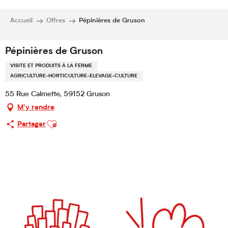
Accueil
Offres
Pépinières de Gruson
Pépinières de Gruson
VISITE ET PRODUITS À LA FERME
AGRICULTURE-HORTICULTURE-ELEVAGE-CULTURE
55 Rue Calmette, 59152 Gruson
M'y rendre
Ajouter aux favoris
Partager