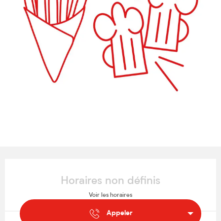
Ouverture et coordonnées
Horaires non définis
Voir les horaires
Appeler