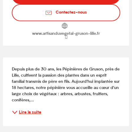
Contactez-nous
www.artisanduvegetal-gruson-lille.fr
Description
Depuis plus de 30 ans, les Pépinières de Gruson, près de 
Lille, cultivent la passion des plantes dans un esprit 
familial transmis de père en fils. Aujourd'hui implantée sur 
18 hectares, notre pépinière vous accueille au cœur d'un 
large choix de végétaux : arbres, arbustes, fruitiers, 
conifères,...
Lire la suite