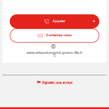
Appeler
Contactez-nous
www.artisanduvegetal-gruson-lille.fr
Signaler une erreur