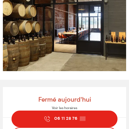
Ouverture et coordonnées
Fermé aujourd'hui
Voir les horaires
06 11 28 76
▒▒