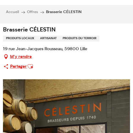
Accueil
Offres
Brasserie CÉLESTIN
Brasserie CÉLESTIN
PRODUITS LOCAUX
ARTISANAT
PRODUITS DU TERROIR
19 rue Jean-Jacques Rousseau, 59800 Lille
M'y rendre
Ajouter aux favoris
Partager