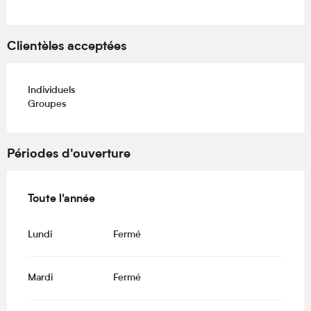
Clientèles acceptées
Individuels
Groupes
Périodes d'ouverture
Toute l'année
Toute l'année
Lundi
Fermé
Mardi
Fermé