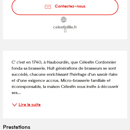
Contactez-nous
celestinlille.fr
Description
C' c’est en 1740, à Haubourdin, que Célestin Cordonnier 
fonda sa brasserie. Huit générations de brasseurs se sont 
succédé, chacune enrichissant l'héritage d'un savoir-faire 
et d'une exigence accrus. Micro-brasserie familiale et 
écoresponsable, la maison Célestin vous invite à découvrir 
ses...
Lire la suite
Prestations