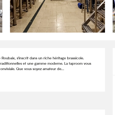
Roubaix, s'inscrit dans un riche héritage brassicole. 
traditionnelles et une gamme moderne. La taproom vous 
conviviale. Que vous soyez amateur de...