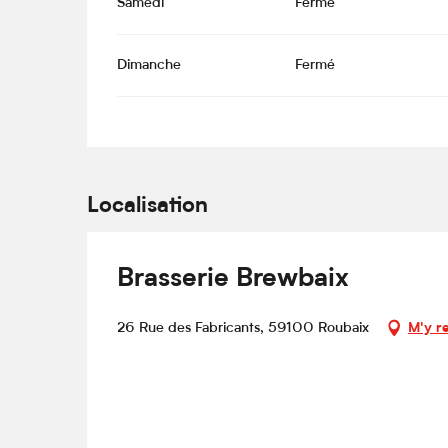
Samedi
Fermé
Dimanche
Fermé
Localisation
Brasserie Brewbaix
26 Rue des Fabricants, 59100 Roubaix
M'y r