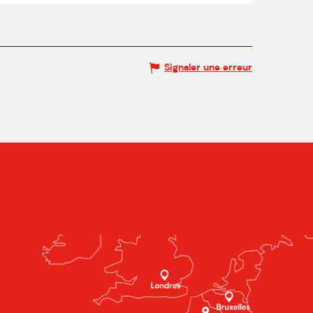
Signaler une erreur