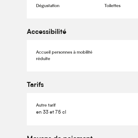
Dégustation
Toilettes
Accessibilité
Accueil personnes à mobilité
réduite
Tarifs
Autre tarif
en 33 et 75 cl