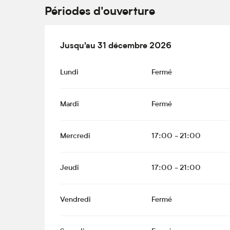
Périodes d'ouverture
Du
Jusqu'au
2 janvier 2026
31 décembre 2026
au
31 décembre 2026
Lundi
Fermé
Mardi
Fermé
Mercredi
17:00 - 21:00
Jeudi
17:00 - 21:00
Vendredi
Fermé