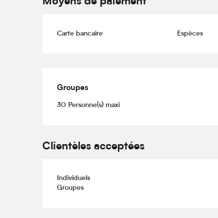
Moyens de paiement
Carte bancaire
Espèces
Groupes
Groupes
30 Personne(s) maxi
Clientèles acceptées
Individuels
Groupes