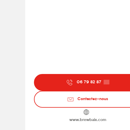
06 79 82 87
▒▒
Contactez-nous
www.brewbaix.com