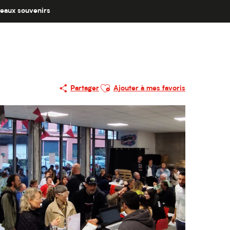
eaux souvenirs
Ajouter aux favoris
Partager
Ajouter à mes favoris