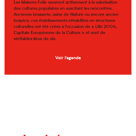
Les Maisons Folie œuvrent activement à la valorisation
des cultures populaires en suscitant les rencontres.
Ancienne brasserie, usine de filature ou encore ancien
hospice, ces établissements réhabilités en structures
culturelles ont été créés à l’occasion de « Lille 2004,
Capitale Européenne de la Culture » et sont de
véritables lieux de vie.
Voir l'agenda