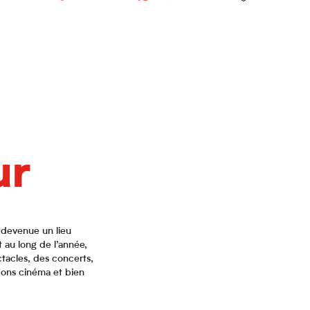
ur
 devenue un lieu
 au long de l’année,
ctacles, des concerts,
tions cinéma et bien