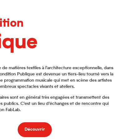
ition
ique
 de matières textiles à l’architecture exceptionnelle, dans
Condition Publique est devenue un tiers-lieu tourné vers la
ne programmation musicale qui met en scène des artistes
ombreux spectacles vivants et ateliers.
aires sont en général très engagées et transmettent des
es publics. C’est un lieu d’échanges et de rencontre qui
son FabLab.
Découvrir