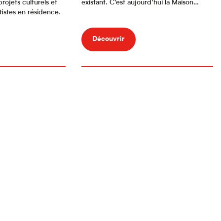
ojets culturels et
existant. C’est aujourd’hui la Maison…
rtistes en résidence.
Découvrir