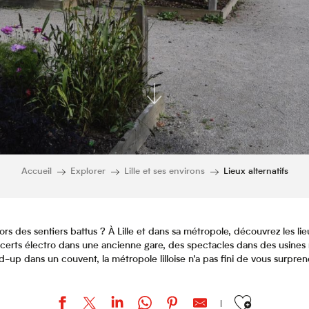
Accueil
Explorer
Lille et ses environs
Lieux alternatifs
hors des sentiers battus ? À Lille et dans sa métropole, découvrez les lie
oncerts électro dans une ancienne gare, des spectacles dans des usine
d-up dans un couvent, la métropole lilloise n’a pas fini de vous surpren
Ajouter aux favor