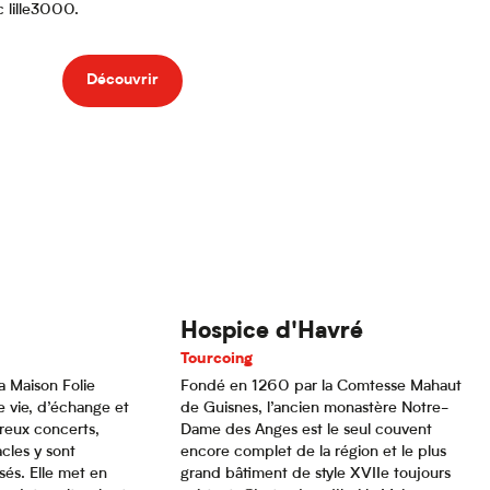
 lille3000.
Découvrir
Hospice d'Havré
Tourcoing
a Maison Folie
Fondé en 1260 par la Comtesse Mahaut
e vie, d’échange et
de Guisnes, l’ancien monastère Notre-
reux concerts,
Dame des Anges est le seul couvent
cles y sont
encore complet de la région et le plus
és. Elle met en
grand bâtiment de style XVIIe toujours