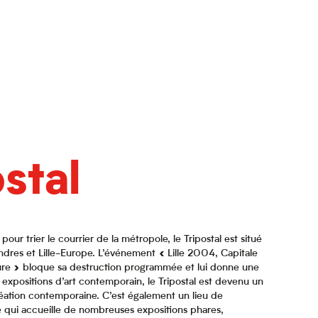
stal
pour trier le courrier de la métropole, le Tripostal est situé
landres et Lille-Europe. L’événement « Lille 2004, Capitale
re » bloque sa destruction programmée et lui donne une
expositions d’art contemporain, le Tripostal est devenu un
éation contemporaine. C’est également un lieu de
 qui accueille de nombreuses expositions phares,