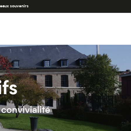
eaux souvenirs
ifs
convivialité