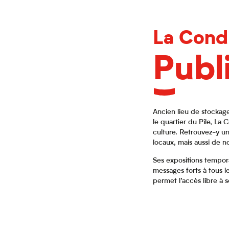
La Cond
Publ
Ancien lieu de stockage
le quartier du Pile, La 
culture. Retrouvez-y u
locaux, mais aussi de n
Ses expositions tempor
messages forts à tous l
permet l’accès libre à 