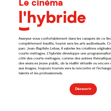
Le cinéma
l'hybride
Asseyez-vous confortablement dans les canapés de ce lieu
complétement insolite, tourné vers les arts audiovisuels.
parc Jean-Baptiste Lebas, il valorise les créations original
courts-métrages. L’hybride développe une programmation p
côté des courts-métrages, comme des soirées thématique
des séances jeune public, de la réalité virtuelle ou encore 
aux images, toujours tournés vers la rencontre et l’échange
talents et les professionnels.
Découvrir