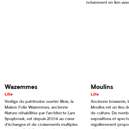
notamment en lien avec
Wazemmes
Moulins
Lille
Lille
Vestige du patrimoine ouvrier lillois, la
Ancienne brasserie, l
Maison Folie Wazemmes, ancienne
Moulins est un lieu d
filature réhabilitée par l’architecte Lars
de culture. De nomb
Spuybroek, est depuis 2004 au cœur
expositions et specta
d’échanges et de croisements multiples
régulièrement propos