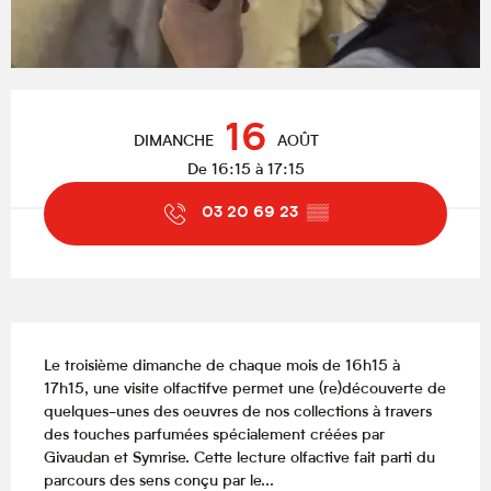
Ouverture et coordonnées
16
DIMANCHE
AOÛT
De 16:15 à 17:15
03 20 69 23
▒▒
Description
Le troisième dimanche de chaque mois de 16h15 à 
17h15, une visite olfactifve permet une (re)découverte de 
quelques-unes des oeuvres de nos collections à travers 
des touches parfumées spécialement créées par 
Givaudan et Symrise. Cette lecture olfactive fait parti du 
parcours des sens conçu par le...