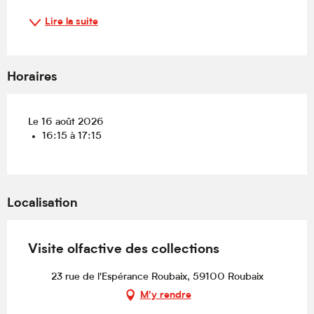
Lire la suite
Horaires
Le 16 août 2026
16:15 à 17:15
Localisation
Visite olfactive des collections
23 rue de l'Espérance Roubaix, 59100 Roubaix
M'y rendre