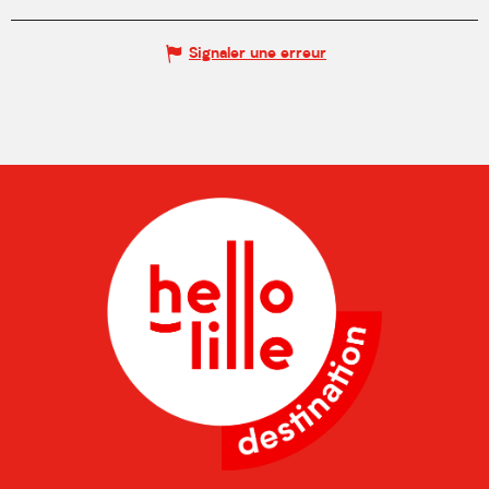
Signaler une erreur