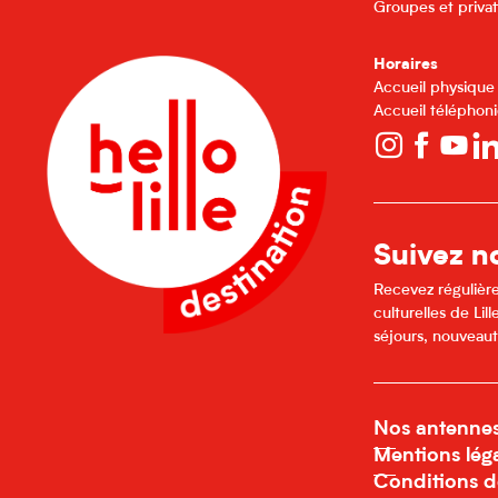
Groupes et privat
Horaires
Accueil physique
Accueil téléphoni
Suivez no
Recevez régulière
culturelles de Li
séjours, nouveaut
Nos antenne
Mentions lég
Conditions d