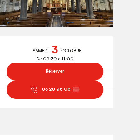
Ouverture et coordonnées
3
SAMEDI
OCTOBRE
De 09:30 à 11:00
Réserver
03 20 96 06
▒▒