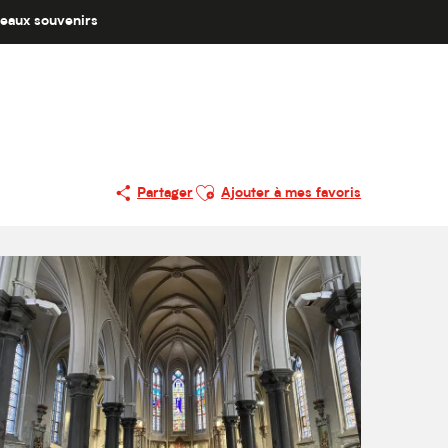
eaux souvenirs
Ajouter aux favoris
Partager
Ajouter à mes favoris