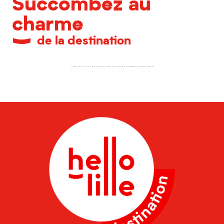
Succombez au
charme
de la destination
Les salles de spectacles