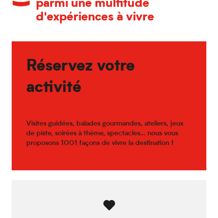
parmi une multitude
d'expériences à vivre
Réservez votre
activité
Visites guidées, balades gourmandes, ateliers, jeux
de piste, soirées à thème, spectacles… nous vous
proposons 1001 façons de vivre la destination !