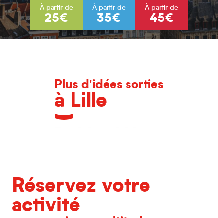
À partir de
À partir de
À partir de
25€
35€
45€
Plus d'idées sorties
à Lille
L'agenda des grands événements
Réservez votre
activité