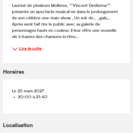
Lauréat de plusieurs Molières, **Vincent Dedienne** 
présente un spectacle musical né dans le prolongement 
de son célèbre one-man-show _Un soir de_ _gala_. 
Après avoir fait rire le public avec sa galerie de 
personnages hauts en couleur, il leur offre une nouvelle 
vie à travers des chansons écrites...
Lire la suite
Horaires
Le 25 mars 2027
20:00 à 21:40
Localisation