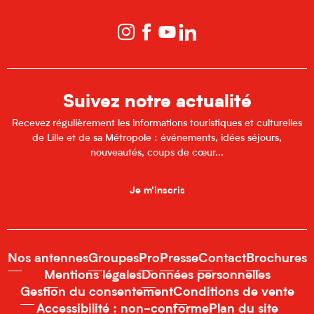
Suivez notre actualité
Recevez régulièrement les informations touristiques et culturelles
de Lille et de sa Métropole : événements, idées séjours,
nouveautés, coups de cœur...
Je m'inscris
Nos antennes
Groupes
Pro
Presse
Contact
Brochures
Mentions légales
Données personnelles
Gestion du consentement
Conditions de vente
Accessibilité : non-conforme
Plan du site