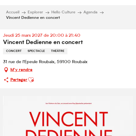
Accueil
Explorer
Hello Culture
Agenda
Vincent Dedienne en concert
Jeudi 25 mars 2027 de 20:00 à 21:40
Vincent Dedienne en concert
CONCERT
SPECTACLE
THÉÂTRE
31 rue de l'Epeule Roubaix, 59100 Roubaix
M'y rendre
Ajouter aux favoris
Partager