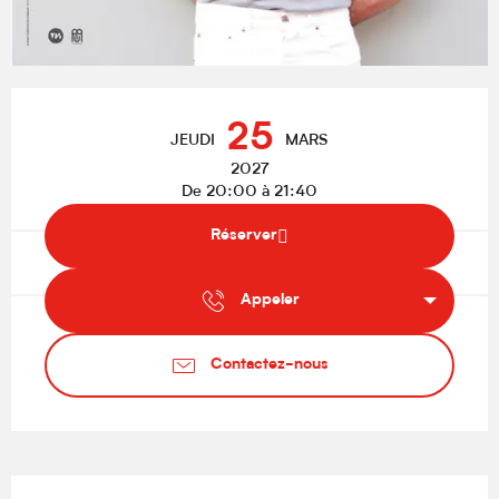
Ouverture et coordonnées
25
JEUDI
MARS
2027
De 20:00 à 21:40
Réserver
Appeler
Contactez-nous
Description