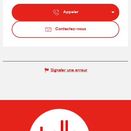
Appeler
Contactez-nous
Signaler une erreur