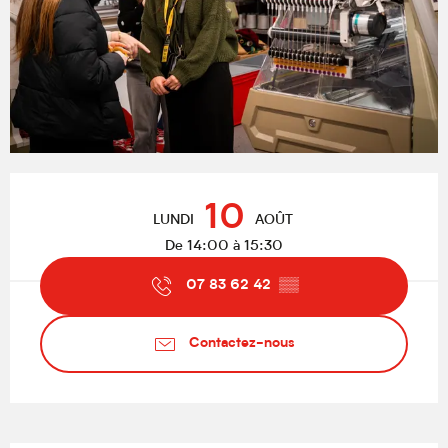
Ouverture et coordonnées
10
LUNDI
AOÛT
De 14:00 à 15:30
07 83 62 42
▒▒
Contactez-nous