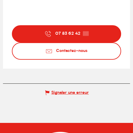
07 83 62 42
▒▒
Contactez-nous
Signaler une erreur