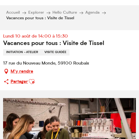
Accueil
Explorer
Hello Culture
Agenda
Vacances pour tous : Visite de Tissel
Lundi 10 août de 14:00 à 15:30
Vacances pour tous : Visite de Tissel
INITIATION - ATELIER
VISITE GUIDÉE
17 rue du Nouveau Monde, 59100 Roubaix
M'y rendre
Ajouter aux favoris
Partager