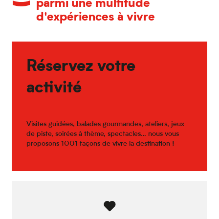
parmi une multitude
d'expériences à vivre
Réservez votre
activité
Visites guidées, balades gourmandes, ateliers, jeux
de piste, soirées à thème, spectacles… nous vous
proposons 1001 façons de vivre la destination !