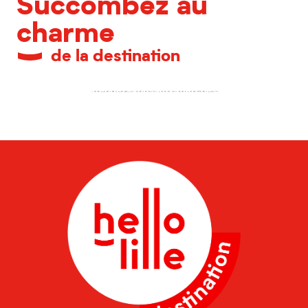
Succombez au
charme
de la destination
Rendez-vous aux marchés