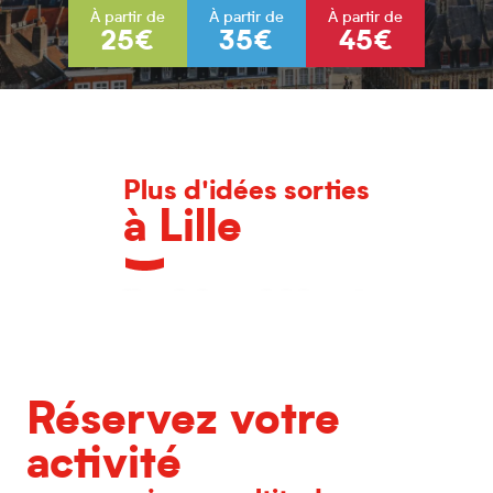
À partir de
À partir de
À partir de
25€
35€
45€
Plus d'idées sorties
à Lille
L'agenda des grands événements
Réservez votre
activité