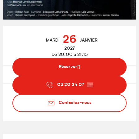
Ouverture et coordonnées
26
MARDI
JANVIER
2027
De 20:00 à 21:15
Réserver
03 20 24 07
▒▒
Contactez-nous
Description