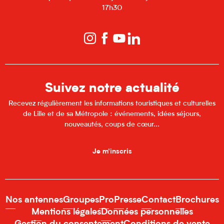
17h30
Suivez notre actualité
Recevez régulièrement les informations touristiques et culturelles
de Lille et de sa Métropole : événements, idées séjours,
nouveautés, coups de cœur...
Je m'inscris
Nos antennes
Groupes
Pro
Presse
Contact
Brochures
Mentions légales
Données personnelles