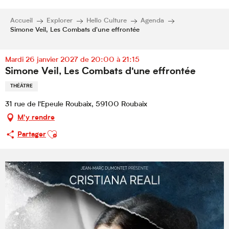
Accueil
Explorer
Hello Culture
Agenda
Simone Veil, Les Combats d'une effrontée
Mardi 26 janvier 2027 de 20:00 à 21:15
Simone Veil, Les Combats d'une effrontée
THÉÂTRE
31 rue de l'Epeule Roubaix, 59100 Roubaix
M'y rendre
Ajouter aux favoris
Partager