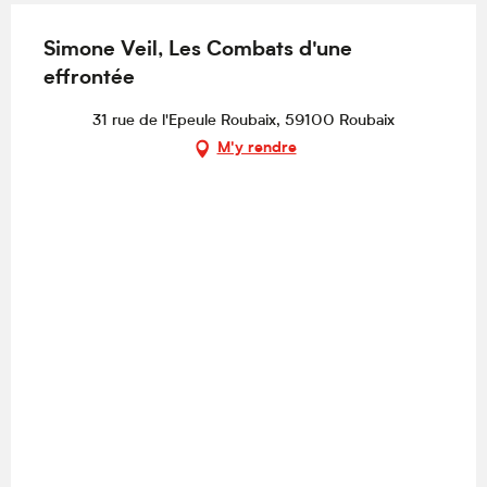
Simone Veil, Les Combats d'une
effrontée
31 rue de l'Epeule Roubaix, 59100 Roubaix
M'y rendre