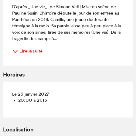
D’après _Une vie_, de Simone Veil | Mise en scène de 
Pauline Susini L'histoire débute le jour de son entrée au 
Panthéon en 2018. Camille, une jeune doctorante, 
témoigne à la radio. Sa parole laisse peu à peu place à la 
voix de son aînée, tirée de ses mémoires (Une vie). De la 
tragédie des camps à...
Lire la suite
Horaires
Le 26 janvier 2027
20:00 à 21:15
Localisation