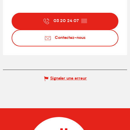
03 20 24 07
▒▒
Contactez-nous
Signaler une erreur