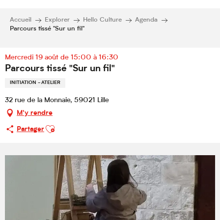
Accueil
Explorer
Hello Culture
Agenda
Parcours tissé "Sur un fil"
Mercredi 19 août de 15:00 à 16:30
Parcours tissé "Sur un fil"
INITIATION - ATELIER
32 rue de la Monnaie, 59021 Lille
M'y rendre
Ajouter aux favoris
Partager