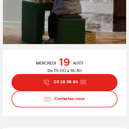
Ouverture et coordonnées
19
MERCREDI
AOÛT
De 15:00 à 16:30
03 28 36 84
▒▒
Contactez-nous