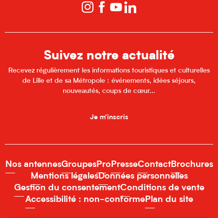
Suivez notre actualité
Recevez régulièrement les informations touristiques et culturelles
de Lille et de sa Métropole : événements, idées séjours,
nouveautés, coups de cœur...
Je m'inscris
Nos antennes
Groupes
Pro
Presse
Contact
Brochures
Mentions légales
Données personnelles
Gestion du consentement
Conditions de vente
Accessibilité : non-conforme
Plan du site