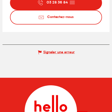
03 28 36 84
▒▒
Contactez-nous
Signaler une erreur