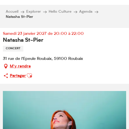
Accueil
Explorer
Hello Culture
Agenda
Natasha St-Pier
Samedi 23 janvier 2027 de 20:00 à 22:00
Natasha St-Pier
CONCERT
31 rue de l'Epeule Roubaix, 59100 Roubaix
M'y rendre
Ajouter aux favoris
Partager