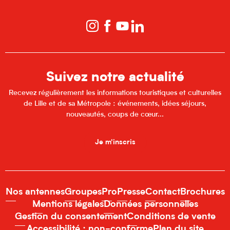
Suivez notre actualité
Recevez régulièrement les informations touristiques et culturelles
de Lille et de sa Métropole : événements, idées séjours,
nouveautés, coups de cœur...
Je m'inscris
Nos antennes
Groupes
Pro
Presse
Contact
Brochures
Mentions légales
Données personnelles
Gestion du consentement
Conditions de vente
Accessibilité : non-conforme
Plan du site