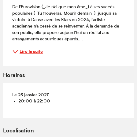
De l'Eurovision (_Je n'ai que mon âme_) à ses succès 
populaires (_Tu trouveras, Mourir demain_), jusqu'à sa 
victoire à Danse avec les Stars en 2024, l'artiste 
acadienne n'a cessé de se réinventer. À la demande de 
son public, elle propose aujourd'hui un récital aux 
arrangements acoustiques épurés....
Lire la suite
Horaires
Le 23 janvier 2027
20:00 à 22:00
Localisation