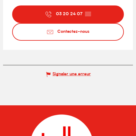
03 20 24 07
▒▒
Contactez-nous
Signaler une erreur