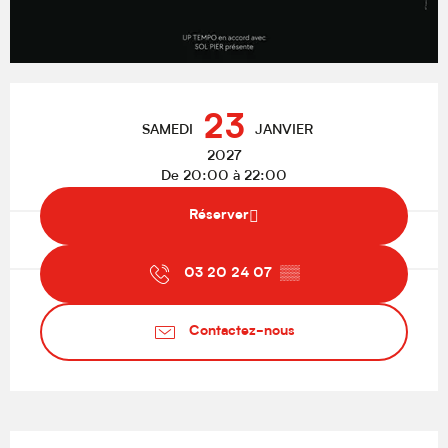
Ouverture et coordonnées
23
SAMEDI
JANVIER
2027
De 20:00 à 22:00
Réserver
03 20 24 07
▒▒
Contactez-nous
Description