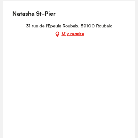
Natasha St-Pier
31 rue de l'Epeule Roubaix, 59100 Roubaix
M'y rendre