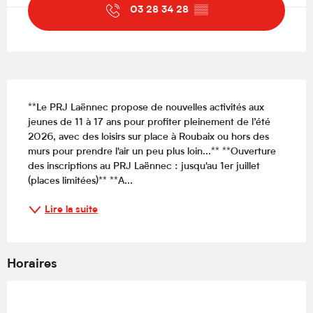
03 28 34 28
▒▒
Description
**Le PRJ Laënnec propose de nouvelles activités aux 
jeunes de 11 à 17 ans pour profiter pleinement de l’été 
2026, avec des loisirs sur place à Roubaix ou hors des 
murs pour prendre l'air un peu plus loin...** **Ouverture 
des inscriptions au PRJ Laënnec : jusqu'au 1er juillet 
(places limitées)** **A...
Lire la suite
Horaires