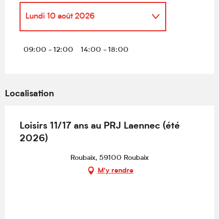
Lundi 10 août 2026
Du
6 juillet 2026
au
9 juillet
2026
09:00 - 12:00
14:00 - 18:00
Vendredi 10 juillet 2026
Localisation
Lundi 13 juillet 2026
Loisirs 11/17 ans au PRJ Laennec (été
Du
15 juillet 2026
au
17 juillet
2026
2026)
Lundi 20 juillet 2026
Roubaix, 59100 Roubaix
M'y rendre
Mardi 21 juillet 2026
Mercredi 22 juillet 2026