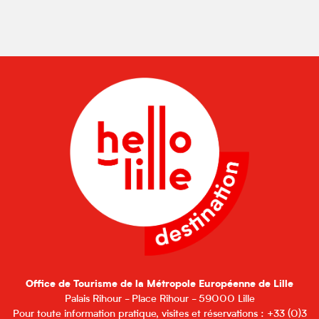
Mercredi 5 août 2026
Jeudi 6 août 2026
Vendredi 7 août 2026
Mardi 11 août 2026
Mercredi 12 août 2026
Du
13 août 2026
au
14 août
2026
Lundi 17 août 2026
Office de Tourisme de la Métropole Européenne de Lille
Mardi 18 août 2026
Palais Rihour - Place Rihour - 59000 Lille
Pour toute information pratique, visites et réservations : +33 (0)3