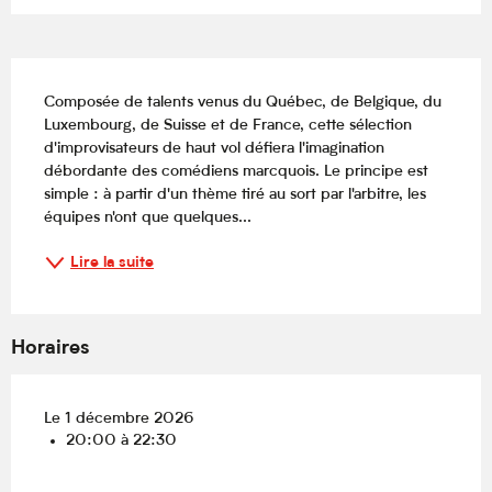
Description
Composée de talents venus du Québec, de Belgique, du 
Luxembourg, de Suisse et de France, cette sélection 
d'improvisateurs de haut vol défiera l'imagination 
débordante des comédiens marcquois. Le principe est 
simple : à partir d'un thème tiré au sort par l'arbitre, les 
équipes n'ont que quelques...
Lire la suite
Horaires
Le 1 décembre 2026
20:00 à 22:30