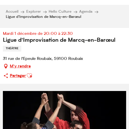
Accueil
Explorer
Hello Culture
Agenda
Ligue d'Improvisation de Marcq-en-Barœul
Mardi 1 décembre de 20:00 à 22:30
Ligue d'Improvisation de Marcq-en-Barœul
THÉÂTRE
31 rue de l'Epeule Roubaix, 59100 Roubaix
M'y rendre
Ajouter aux favoris
Partager