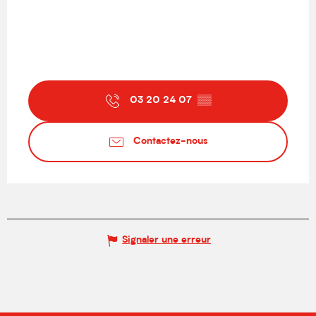
03 20 24 07
▒▒
Contactez-nous
Signaler une erreur