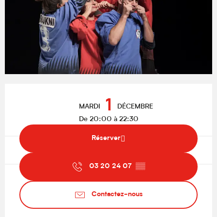
Ouverture et coordonnées
1
MARDI
DÉCEMBRE
De 20:00 à 22:30
Réserver
03 20 24 07
▒▒
Contactez-nous