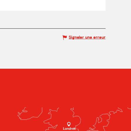
Signaler une erreur