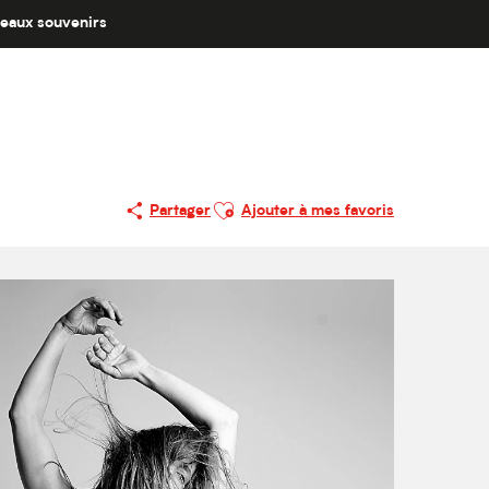
eaux souvenirs
Ajouter aux favoris
Partager
Ajouter à mes favoris