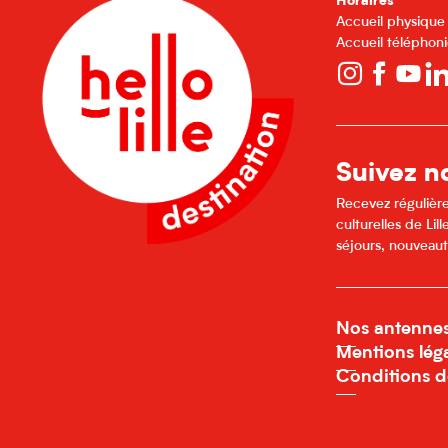
Horaires
Accueil physique
Accueil téléphoni
Suivez no
Recevez régulière
culturelles de Li
séjours, nouveaut
Nos antenne
Mentions lég
Conditions d