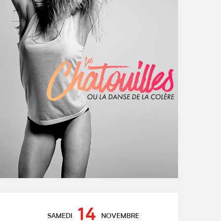
Ouverture et coordonnées
14
SAMEDI
NOVEMBRE