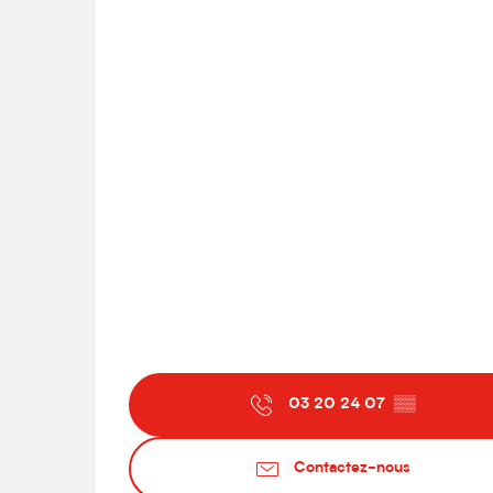
03 20 24 07
▒▒
Contactez-nous