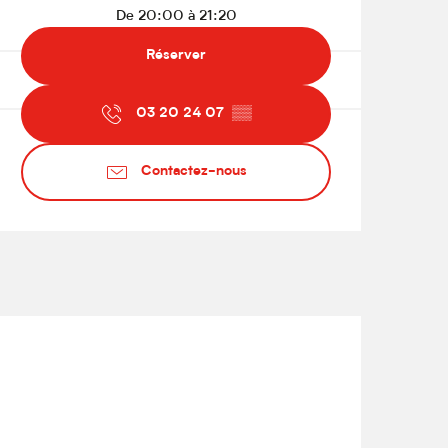
De 20:00 à 21:20
Réserver
03 20 24 07
▒▒
Contactez-nous