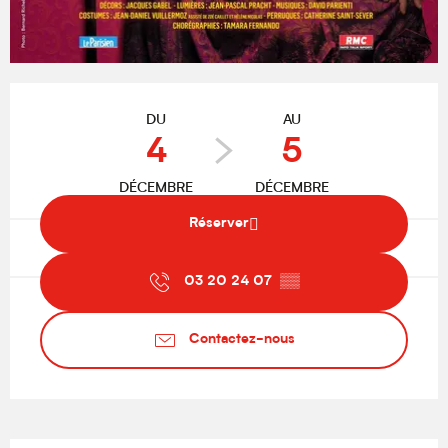
Ouverture et coordonnées
DU
AU
4
5
DÉCEMBRE
DÉCEMBRE
Réserver
03 20 24 07
▒▒
Contactez-nous