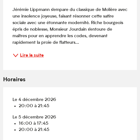
Description
Jérémie Lippmann s'empare du classique de Molière avec 
une insolence joyeuse, faisant résonner cette satire 
sociale avec une étonnante modernité. Riche bourgeois 
épris de noblesse, Monsieur Jourdain s'entoure de 
maîtres pour en apprendre les codes, devenant 
rapidement la proie de flatteurs...
Lire la suite
Horaires
Le 4 décembre 2026
20:00 à 21:45
Le 5 décembre 2026
16:00 à 17:45
20:00 à 21:45