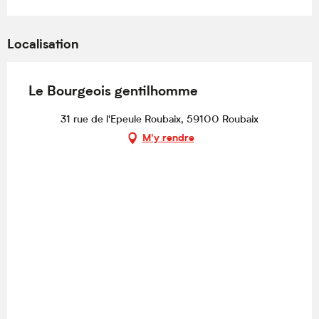
Localisation
Le Bourgeois gentilhomme
31 rue de l'Epeule Roubaix, 59100 Roubaix
M'y rendre