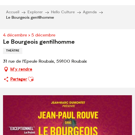
Accueil
Explorer
Hello Culture
Agenda
Le Bourgeois gentilhomme
4 décembre > 5 décembre
Le Bourgeois gentilhomme
THÉÂTRE
31 rue de l'Epeule Roubaix, 59100 Roubaix
M'y rendre
Ajouter aux favoris
Partager