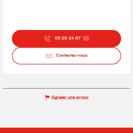
03 20 24 07
▒▒
Contactez-nous
Signaler une erreur