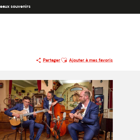
eaux souvenirs
Ajouter aux favoris
Partager
Ajouter à mes favoris