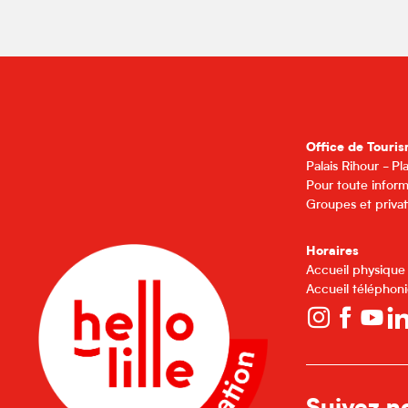
Office de Touris
Palais Rihour - P
Pour toute inform
Groupes et privat
Horaires
Accueil physique
Accueil téléphoni